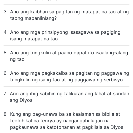
3
Ano ang kaibhan sa pagitan ng matapat na tao at ng
taong mapanlinlang?
4
Ano ang mga prinsipyong isasagawa sa pagiging
isang matapat na tao
5
Ano ang tungkulin at paano dapat ito isaalang-alang
ng tao
6
Ano ang mga pagkakaiba sa pagitan ng paggawa ng
tungkulin ng isang tao at ng paggawa ng serbisyo
7
Ano ang ibig sabihin ng talikuran ang lahat at sundan
ang Diyos
8
Kung ang pag-unawa ba sa kaalaman sa biblia at
teolohikal na teorya ay nangangahulugan na
pagkaunawa sa katotohanan at pagkilala sa Diyos