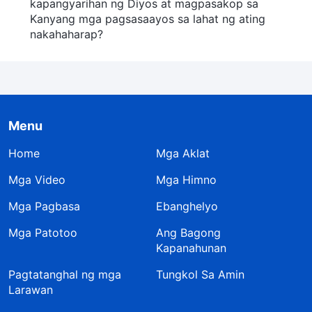
kapangyarihan ng Diyos at magpasakop sa
Kanyang mga pagsasaayos sa lahat ng ating
nakahaharap?
Menu
Home
Mga Aklat
Mga Video
Mga Himno
Mga Pagbasa
Ebanghelyo
Mga Patotoo
Ang Bagong
Kapanahunan
Pagtatanghal ng mga
Tungkol Sa Amin
Larawan