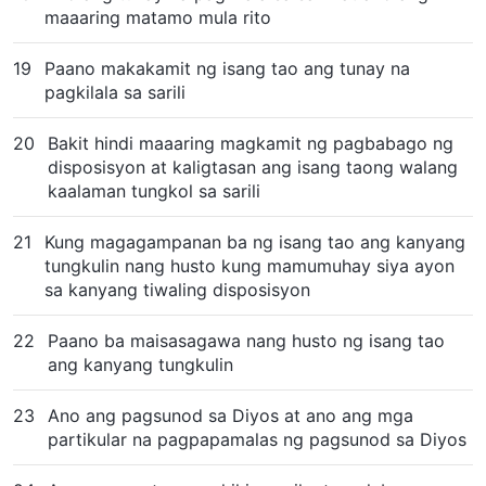
maaaring matamo mula rito
19
Paano makakamit ng isang tao ang tunay na
pagkilala sa sarili
20
Bakit hindi maaaring magkamit ng pagbabago ng
disposisyon at kaligtasan ang isang taong walang
kaalaman tungkol sa sarili
21
Kung magagampanan ba ng isang tao ang kanyang
tungkulin nang husto kung mamumuhay siya ayon
sa kanyang tiwaling disposisyon
22
Paano ba maisasagawa nang husto ng isang tao
ang kanyang tungkulin
23
Ano ang pagsunod sa Diyos at ano ang mga
partikular na pagpapamalas ng pagsunod sa Diyos