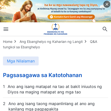
Home
Ang Ebanghelyo ng Kaharian ng Langit
Q&A
tungkol sa Ebanghelyo
Mga Nilalaman
Pagsasagawa sa Katotohanan
1
Ano ang isang matapat na tao at bakit iniuutos ng
Diyos na maging matapat ang mga tao
2
Ano ang isang taong mapanlinlang at ano ang
kanilang mga pagpapakita