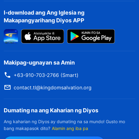
I-download ang Ang Iglesia ng
Makapangyarihang Diyos APP
Makipag-ugnayan sa Amin
+63-910-703-2766 (Smart)
contact.tl@kingdomsalvation.org
Dumating na ang Kaharian ng Diyos
Ang kaharian ng Diyos ay dumating na sa mundo! Gusto mo
bang makapasok dito?
Alamin ang iba pa