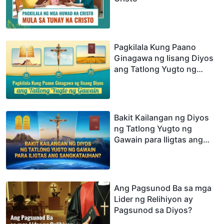
Pagkilala Kung Paano
Ginagawa ng Iisang Diyos
ang Tatlong Yugto ng
Gawain
Bakit Kailangan ng Diyos
ng Tatlong Yugto ng
Gawain para Iligtas ang
Sangkatauhan?
Ang Pagsunod Ba sa mga
Lider ng Relihiyon ay
Pagsunod sa Diyos?