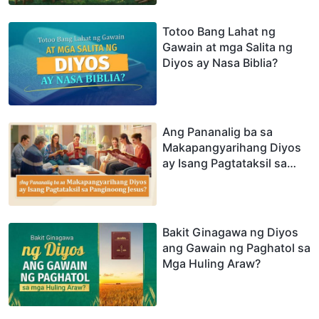
Totoo Bang Lahat ng
Gawain at mga Salita ng
Diyos ay Nasa Biblia?
Ang Pananalig ba sa
Makapangyarihang Diyos
ay Isang Pagtataksil sa
Panginoong Jesus?
Bakit Ginagawa ng Diyos
ang Gawain ng Paghatol sa
Mga Huling Araw?