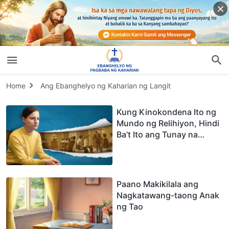
Home
Ang Ebanghelyo ng Kaharian ng Langit
Kung Kinokondena Ito ng
Mundo ng Relihiyon, Hindi
Ba’t Ito ang Tunay na
Daan?
Paano Makikilala ang
Nagkatawang-taong Anak
ng Tao