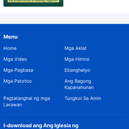
Menu
Home
Mga Aklat
Mga Video
Mga Himno
Mga Pagbasa
Ebanghelyo
Mga Patotoo
Ang Bagong
Kapanahunan
Pagtatanghal ng mga
Tungkol Sa Amin
Larawan
I-download ang Ang Iglesia ng