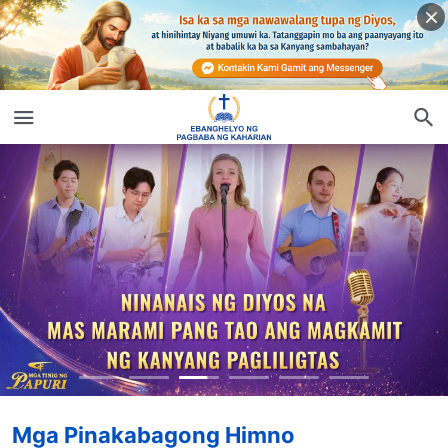
Mga Pinakabagong Himno