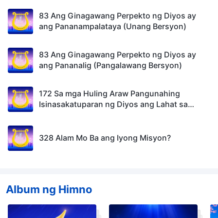
83 Ang Ginagawang Perpekto ng Diyos ay
ang Pananampalataya (Unang Bersyon)
83 Ang Ginagawang Perpekto ng Diyos ay
ang Pananalig (Pangalawang Bersyon)
172 Sa mga Huling Araw Pangunahing
Isinasakatuparan ng Diyos ang Lahat sa
Pamamagitan ng Salita
328 Alam Mo Ba ang Iyong Misyon?
Album ng Himno