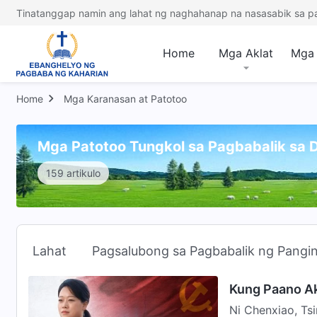
Tinatanggap namin ang lahat ng naghahanap na nasasabik sa p
Home
Mga Aklat
Mga 
Home
Mga Karanasan at Patotoo
Mga Patotoo Tungkol sa Pagbabalik sa 
159 artikulo
Lahat
Pagsalubong sa Pagbabalik ng Pangi
Kung Paano Ak
Ni Chenxiao, Ts