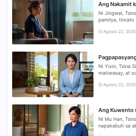
Ang Nakamit k
Ni Jingwei, Ts
pamilya, tinrato
mga kapitb…
Agosto 22, 2025
Pagpapasyang 
Ni Yixin, Tsina 
matiwasay, at 
rin ng pak…
Agosto 22, 2025
Ang Kuwento s
Ni Mu Han, Tsin
napakabuti sa a
pagkakaroon …