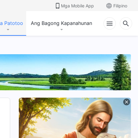
Mga Mobile App
Filipino
a Patotoo
Ang Bagong Kapanahunan