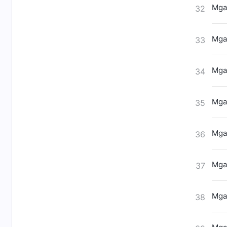
Mga
32
Mga
33
Mga
34
Mga
35
Mga‌ 
36
Mga
37
Mga‌ 
38