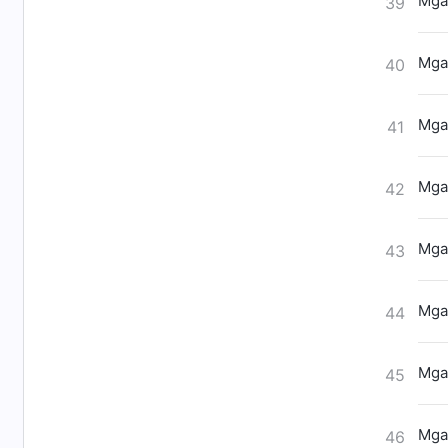
Mga
39
Mga
40
Mga
41
Mga
42
Mga
43
Mga
44
Mga
45
Mga
46