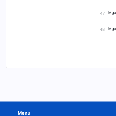
Mga
47
Mga
48
Menu