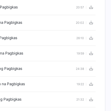
 Pagbigkas
20:57
na Pagbigkas
20:02
 Pagbigkas
26:10
 na Pagbigkas
19:59
ng Pagbigkas
24:38
m na Pagbigkas
19:22
ng Pagbigkas
21:32