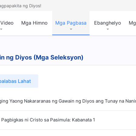
agpapakita ng Diyos!
Video
Mga Himno
Mga Pagbasa
Ebanghelyo
Mg
ain ng Diyos (Mga Seleksyon)
palabas Lahat
ging Yaong Nakararanas ng Gawain ng Diyos ang Tunay na Nanin
Pagbigkas ni Cristo sa Pasimula: Kabanata 1