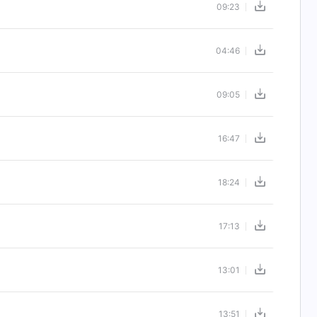
09:23
04:46
09:05
16:47
18:24
17:13
13:01
13:51