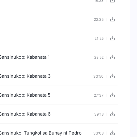
16:23
22:35
21:25
Sansinukob: Kabanata 1
28:52
Sansinukob: Kabanata 3
33:50
Sansinukob: Kabanata 5
27:37
Sansinukob: Kabanata 6
39:18
Sansinuko: Tungkol sa Buhay ni Pedro
33:08