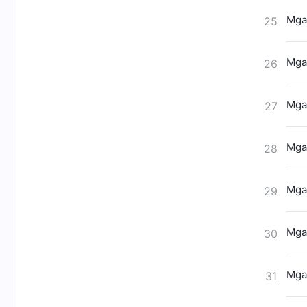
Mga
25
Mga
26
Mga
27
Mga
28
Mga
29
Mga
30
Mga
31