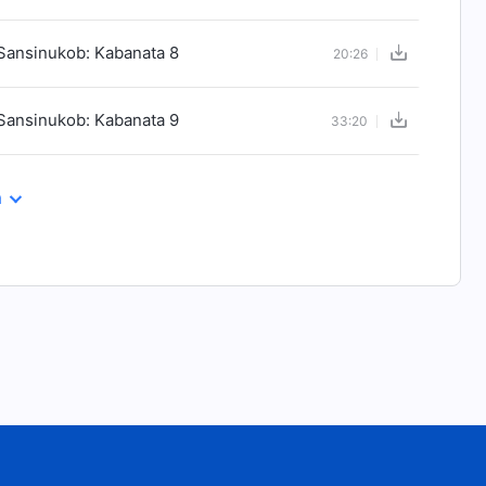
Sansinukob: Kabanata 8
20:26
Sansinukob: Kabanata 9
33:20
a