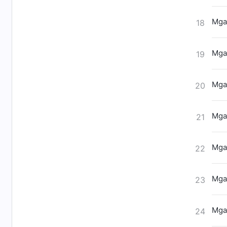
Mga
18
Mga
19
Mga
20
Mga
21
Mga 
22
Mga
23
Mga 
24