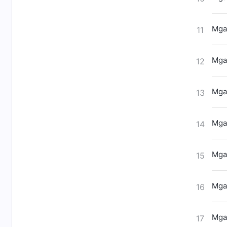
Mga 
11
Mga 
12
Mga 
13
Mga 
14
Mga
15
Mga
16
Mga
17