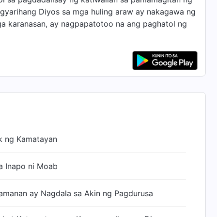
gyarihang Diyos sa mga huling araw ay nakagawa ng
a karanasan, ay nagpapatotoo na ang paghatol ng
k ng Kamatayan
 Inapo ni Moab
yamanan ay Nagdala sa Akin ng Pagdurusa