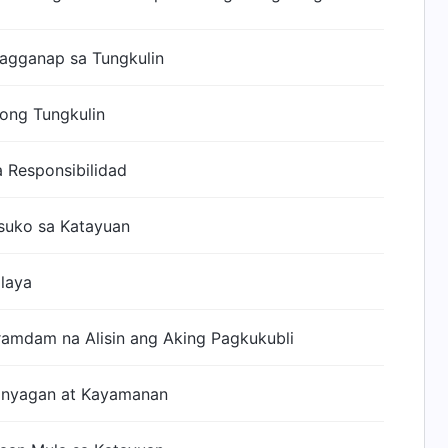
agganap sa Tungkulin
ong Tungkulin
a Responsibilidad
suko sa Katayuan
alaya
amdam na Alisin ang Aking Pagkukubli
tanyagan at Kayamanan