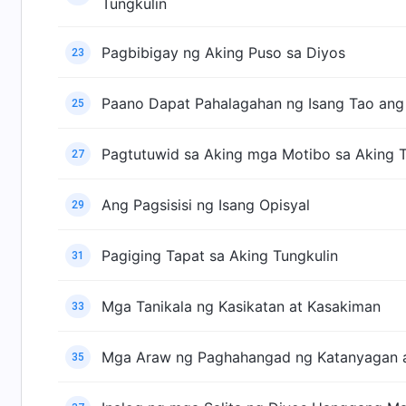
Tungkulin
Pagbibigay ng Aking Puso sa Diyos
23
Paano Dapat Pahalagahan ng Isang Tao ang
25
Pagtutuwid sa Aking mga Motibo sa Aking T
27
Ang Pagsisisi ng Isang Opisyal
29
Pagiging Tapat sa Aking Tungkulin
31
Mga Tanikala ng Kasikatan at Kasakiman
33
Mga Araw ng Paghahangad ng Katanyagan 
35