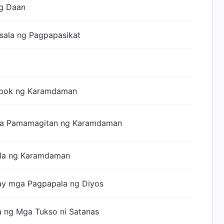
g Daan
ala ng Pagpapasikat
ubok ng Karamdaman
 sa Pamamagitan ng Karamdaman
la ng Karamdaman
y mga Pagpapala ng Diyos
 ng Mga Tukso ni Satanas