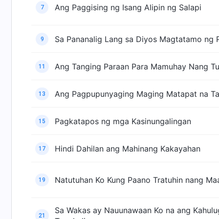
Ang Paggising ng Isang Alipin ng Salapi
7
Sa Pananalig Lang sa Diyos Magtatamo ng
9
Ang Tanging Paraan Para Mamuhay Nang Tul
11
Ang Pagpupunyaging Maging Matapat na T
13
Pagkatapos ng mga Kasinungalingan
15
Hindi Dahilan ang Mahinang Kakayahan
17
Natutuhan Ko Kung Paano Tratuhin nang M
19
Sa Wakas ay Nauunawaan Ko na ang Kahulu
21