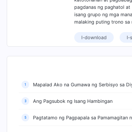
pagdanas ng paghatol at
isang grupo ng mga mana
malaking puting trono sa
I-download
I-
Mapalad Ako na Gumawa ng Serbisyo sa Di
1
Ang Pagsubok ng Isang Hambingan
3
Pagtatamo ng Pagpapala sa Pamamagitan n
5