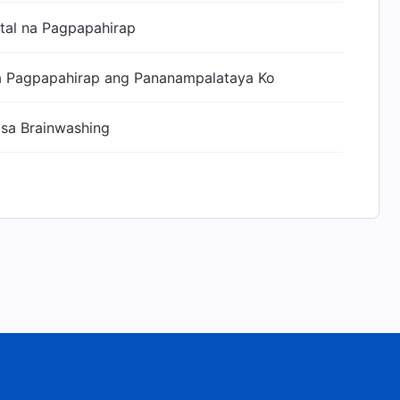
tal na Pagpapahirap
na Pagpapahirap ang Pananampalataya Ko
 sa Brainwashing