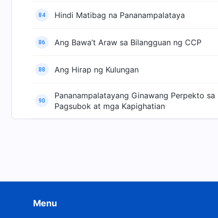
Hindi Matibag na Pananampalataya
84
Ang Bawa’t Araw sa Bilangguan ng CCP
86
Ang Hirap ng Kulungan
88
Pananampalatayang Ginawang Perpekto sa
90
Pagsubok at mga Kapighatian
Menu