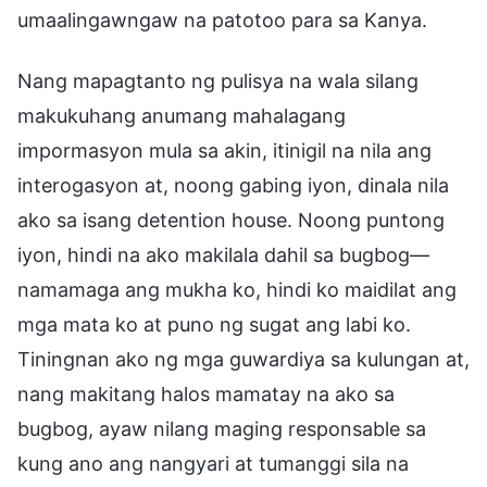
umaalingawngaw na patotoo para sa Kanya.
Nang mapagtanto ng pulisya na wala silang
makukuhang anumang mahalagang
impormasyon mula sa akin, itinigil na nila ang
interogasyon at, noong gabing iyon, dinala nila
ako sa isang detention house. Noong puntong
iyon, hindi na ako makilala dahil sa bugbog—
namamaga ang mukha ko, hindi ko maidilat ang
mga mata ko at puno ng sugat ang labi ko.
Tiningnan ako ng mga guwardiya sa kulungan at,
nang makitang halos mamatay na ako sa
bugbog, ayaw nilang maging responsable sa
kung ano ang nangyari at tumanggi sila na