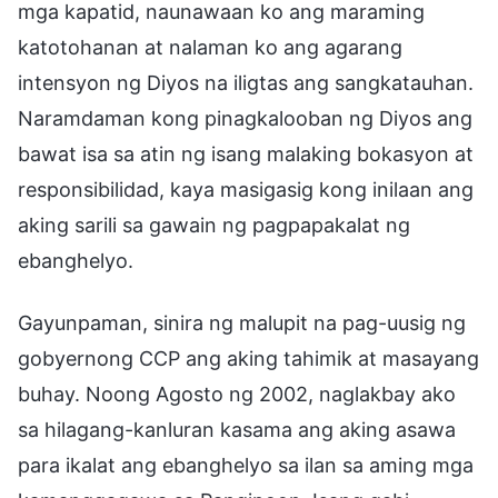
mga kapatid, naunawaan ko ang maraming
katotohanan at nalaman ko ang agarang
intensyon ng Diyos na iligtas ang sangkatauhan.
Naramdaman kong pinagkalooban ng Diyos ang
bawat isa sa atin ng isang malaking bokasyon at
responsibilidad, kaya masigasig kong inilaan ang
aking sarili sa gawain ng pagpapakalat ng
ebanghelyo.
Gayunpaman, sinira ng malupit na pag-uusig ng
gobyernong CCP ang aking tahimik at masayang
buhay. Noong Agosto ng 2002, naglakbay ako
sa hilagang-kanluran kasama ang aking asawa
para ikalat ang ebanghelyo sa ilan sa aming mga