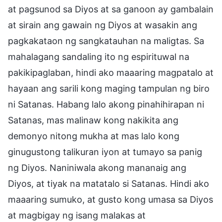
at pagsunod sa Diyos at sa ganoon ay gambalain
at sirain ang gawain ng Diyos at wasakin ang
pagkakataon ng sangkatauhan na maligtas. Sa
mahalagang sandaling ito ng espirituwal na
pakikipaglaban, hindi ako maaaring magpatalo at
hayaan ang sarili kong maging tampulan ng biro
ni Satanas. Habang lalo akong pinahihirapan ni
Satanas, mas malinaw kong nakikita ang
demonyo nitong mukha at mas lalo kong
ginugustong talikuran iyon at tumayo sa panig
ng Diyos. Naniniwala akong mananaig ang
Diyos, at tiyak na matatalo si Satanas. Hindi ako
maaaring sumuko, at gusto kong umasa sa Diyos
at magbigay ng isang malakas at