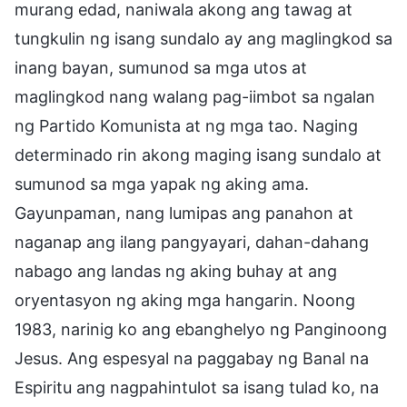
murang edad, naniwala akong ang tawag at
tungkulin ng isang sundalo ay ang maglingkod sa
inang bayan, sumunod sa mga utos at
maglingkod nang walang pag-iimbot sa ngalan
ng Partido Komunista at ng mga tao. Naging
determinado rin akong maging isang sundalo at
sumunod sa mga yapak ng aking ama.
Gayunpaman, nang lumipas ang panahon at
naganap ang ilang pangyayari, dahan-dahang
nabago ang landas ng aking buhay at ang
oryentasyon ng aking mga hangarin. Noong
1983, narinig ko ang ebanghelyo ng Panginoong
Jesus. Ang espesyal na paggabay ng Banal na
Espiritu ang nagpahintulot sa isang tulad ko, na