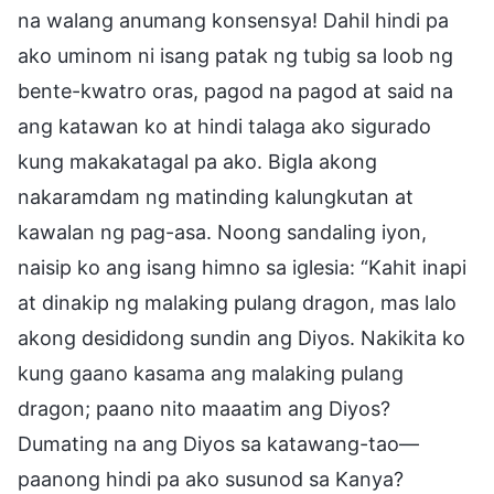
na walang anumang konsensya! Dahil hindi pa
ako uminom ni isang patak ng tubig sa loob ng
bente-kwatro oras, pagod na pagod at said na
ang katawan ko at hindi talaga ako sigurado
kung makakatagal pa ako. Bigla akong
nakaramdam ng matinding kalungkutan at
kawalan ng pag-asa. Noong sandaling iyon,
naisip ko ang isang himno sa iglesia: “Kahit inapi
at dinakip ng malaking pulang dragon, mas lalo
akong desididong sundin ang Diyos. Nakikita ko
kung gaano kasama ang malaking pulang
dragon; paano nito maaatim ang Diyos?
Dumating na ang Diyos sa katawang-tao—
paanong hindi pa ako susunod sa Kanya?