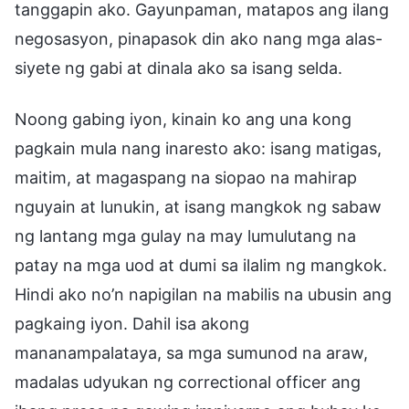
tanggapin ako. Gayunpaman, matapos ang ilang
negosasyon, pinapasok din ako nang mga alas-
siyete ng gabi at dinala ako sa isang selda.
Noong gabing iyon, kinain ko ang una kong
pagkain mula nang inaresto ako: isang matigas,
maitim, at magaspang na siopao na mahirap
nguyain at lunukin, at isang mangkok ng sabaw
ng lantang mga gulay na may lumulutang na
patay na mga uod at dumi sa ilalim ng mangkok.
Hindi ako no’n napigilan na mabilis na ubusin ang
pagkaing iyon. Dahil isa akong
mananampalataya, sa mga sumunod na araw,
madalas udyukan ng correctional officer ang