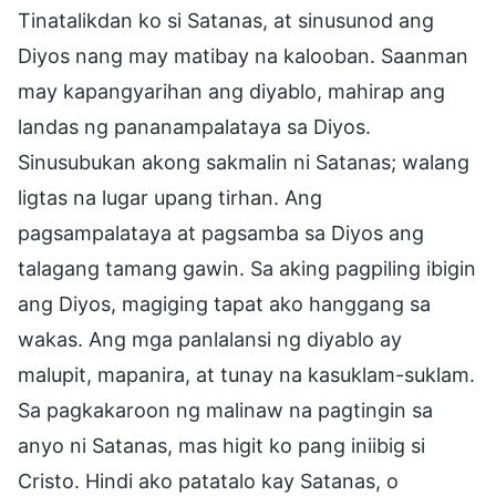
Tinatalikdan ko si Satanas, at sinusunod ang
Diyos nang may matibay na kalooban. Saanman
may kapangyarihan ang diyablo, mahirap ang
landas ng pananampalataya sa Diyos.
Sinusubukan akong sakmalin ni Satanas; walang
ligtas na lugar upang tirhan. Ang
pagsampalataya at pagsamba sa Diyos ang
talagang tamang gawin. Sa aking pagpiling ibigin
ang Diyos, magiging tapat ako hanggang sa
wakas. Ang mga panlalansi ng diyablo ay
malupit, mapanira, at tunay na kasuklam-suklam.
Sa pagkakaroon ng malinaw na pagtingin sa
anyo ni Satanas, mas higit ko pang iniibig si
Cristo. Hindi ako patatalo kay Satanas, o