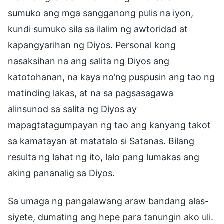
sumuko ang mga sangganong pulis na iyon,
kundi sumuko sila sa ilalim ng awtoridad at
kapangyarihan ng Diyos. Personal kong
nasaksihan na ang salita ng Diyos ang
katotohanan, na kaya no’ng puspusin ang tao ng
matinding lakas, at na sa pagsasagawa
alinsunod sa salita ng Diyos ay
mapagtatagumpayan ng tao ang kanyang takot
sa kamatayan at matatalo si Satanas. Bilang
resulta ng lahat ng ito, lalo pang lumakas ang
aking pananalig sa Diyos.
Sa umaga ng pangalawang araw bandang alas-
siyete, dumating ang hepe para tanungin ako uli.