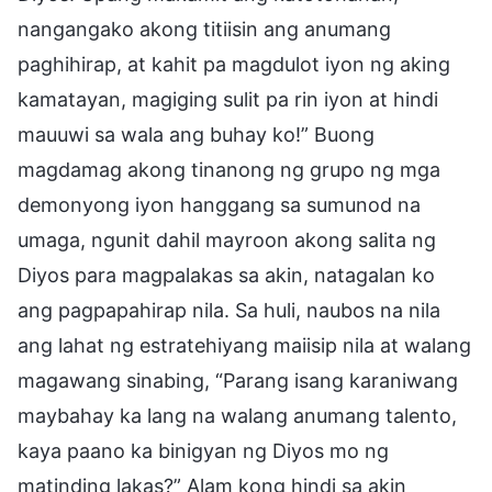
nangangako akong titiisin ang anumang
paghihirap, at kahit pa magdulot iyon ng aking
kamatayan, magiging sulit pa rin iyon at hindi
mauuwi sa wala ang buhay ko!” Buong
magdamag akong tinanong ng grupo ng mga
demonyong iyon hanggang sa sumunod na
umaga, ngunit dahil mayroon akong salita ng
Diyos para magpalakas sa akin, natagalan ko
ang pagpapahirap nila. Sa huli, naubos na nila
ang lahat ng estratehiyang maiisip nila at walang
magawang sinabing, “Parang isang karaniwang
maybahay ka lang na walang anumang talento,
kaya paano ka binigyan ng Diyos mo ng
matinding lakas?” Alam kong hindi sa akin