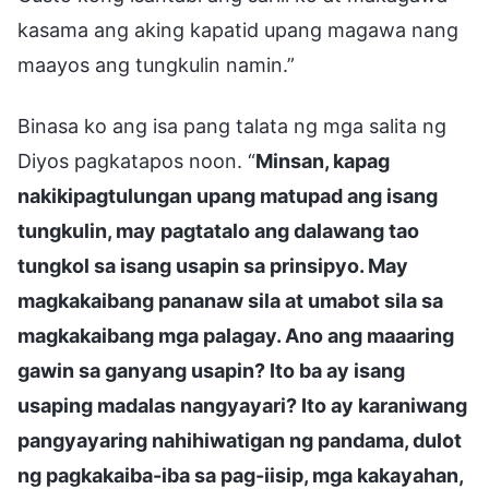
kasama ang aking kapatid upang magawa nang
maayos ang tungkulin namin.”
Binasa ko ang isa pang talata ng mga salita ng
Diyos pagkatapos noon. “
Minsan, kapag
nakikipagtulungan upang matupad ang isang
tungkulin, may pagtatalo ang dalawang tao
tungkol sa isang usapin sa prinsipyo. May
magkakaibang pananaw sila at umabot sila sa
magkakaibang mga palagay. Ano ang maaaring
gawin sa ganyang usapin? Ito ba ay isang
usaping madalas nangyayari? Ito ay karaniwang
pangyayaring nahihiwatigan ng pandama, dulot
ng pagkakaiba-iba sa pag-iisip, mga kakayahan,