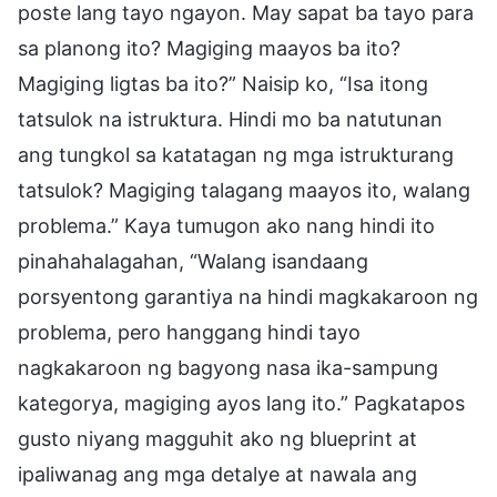
poste lang tayo ngayon. May sapat ba tayo para
sa planong ito? Magiging maayos ba ito?
Magiging ligtas ba ito?” Naisip ko, “Isa itong
tatsulok na istruktura. Hindi mo ba natutunan
ang tungkol sa katatagan ng mga istrukturang
tatsulok? Magiging talagang maayos ito, walang
problema.” Kaya tumugon ako nang hindi ito
pinahahalagahan, “Walang isandaang
porsyentong garantiya na hindi magkakaroon ng
problema, pero hanggang hindi tayo
nagkakaroon ng bagyong nasa ika-sampung
kategorya, magiging ayos lang ito.” Pagkatapos
gusto niyang magguhit ako ng blueprint at
ipaliwanag ang mga detalye at nawala ang