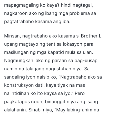
mapagmagaling ko kaya’t hindi nagtagal,
nagkaroon ako ng ibang mga problema sa
pagtatrabaho kasama ang iba.
Minsan, nagtrabaho ako kasama si Brother Li
upang magtayo ng tent sa lokasyon para
masilungan ng mga kapatid mula sa ulan.
Nagmungkahi ako ng paraan sa pag-uusap
namin na talagang nagustuhan niya. Sa
sandaling iyon naisip ko, “Nagtrabaho ako sa
konstruksyon dati, kaya tiyak na mas
naiintidihan ko ito kaysa sa iyo.” Pero
pagkatapos noon, binanggit niya ang isang
alalahanin. Sinabi niya, “May labing-anim na