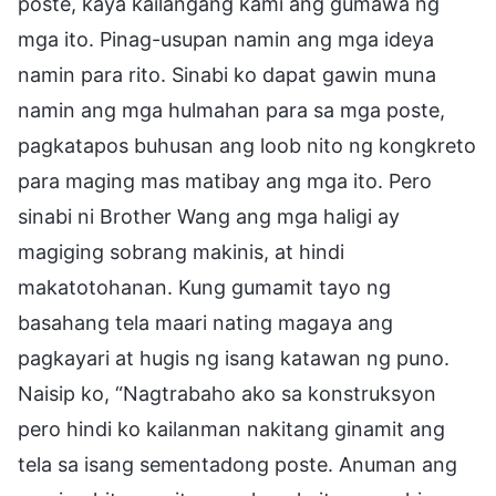
poste, kaya kailangang kami ang gumawa ng
mga ito. Pinag-usupan namin ang mga ideya
namin para rito. Sinabi ko dapat gawin muna
namin ang mga hulmahan para sa mga poste,
pagkatapos buhusan ang loob nito ng kongkreto
para maging mas matibay ang mga ito. Pero
sinabi ni Brother Wang ang mga haligi ay
magiging sobrang makinis, at hindi
makatotohanan. Kung gumamit tayo ng
basahang tela maari nating magaya ang
pagkayari at hugis ng isang katawan ng puno.
Naisip ko, “Nagtrabaho ako sa konstruksyon
pero hindi ko kailanman nakitang ginamit ang
tela sa isang sementadong poste. Anuman ang