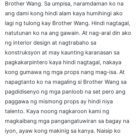
Brother Wang. Sa umpisa, naramdaman ko na
ang dami kong hindi alam kaya humihingi ako
lagi ng tulong kay Brother Wang. Hindi nagtagal,
natutunan ko na ang gawain. At nag-aral din ako
ng interior design at nagtrabaho sa
konstruksyon at may kaunting karanasan sa
pagkakarpintero kaya hindi nagtagal, nakaya
kong gumawa ng mga props nang mag-isa. At
napagtanto ko na magaling si Brother Wang sa
pagdidisenyo ng mga panloob na set pero ang
paggawa ng mismong props ay hindi niya
talento. Kaya noong nagkaroon kami ng
magkaibang mga pangangatuwiran sa bagay na
iyon, ayaw kong makinig sa kanya. Naisip ko