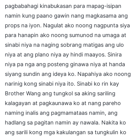
pagbabahagi kinabukasan para mapag-isipan
namin kung paano gawin nang magkasama ang
props na iyon. Nagulat ako noong nagpunta siya
para hanapin ako noong sumunod na umaga at
sinabi niya na naging sobrang matigas ang ulo
niya at ang plano niya ay hindi maayos. Sinira
niya pa nga ang posteng ginawa niya at handa
siyang sundin ang ideya ko. Napahiya ako noong
narinig kong sinabi niya ito. Sinabi ko rin kay
Brother Wang ang tungkol sa aking sariling
kalagayan at pagkaunawa ko at nang pareho
naming inalis ang pagmamataas namin, ang
hadlang sa pagitan namin ay nawala. Nakita ko
ang sarili kong mga kakulangan sa tungkulin ko