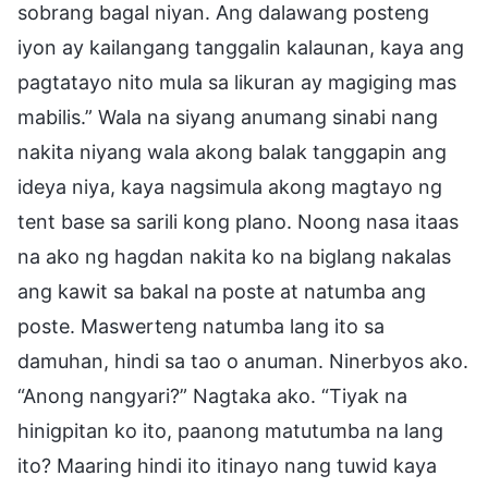
sobrang bagal niyan. Ang dalawang posteng
iyon ay kailangang tanggalin kalaunan, kaya ang
pagtatayo nito mula sa likuran ay magiging mas
mabilis.” Wala na siyang anumang sinabi nang
nakita niyang wala akong balak tanggapin ang
ideya niya, kaya nagsimula akong magtayo ng
tent base sa sarili kong plano. Noong nasa itaas
na ako ng hagdan nakita ko na biglang nakalas
ang kawit sa bakal na poste at natumba ang
poste. Maswerteng natumba lang ito sa
damuhan, hindi sa tao o anuman. Ninerbyos ako.
“Anong nangyari?” Nagtaka ako. “Tiyak na
hinigpitan ko ito, paanong matutumba na lang
ito? Maaring hindi ito itinayo nang tuwid kaya