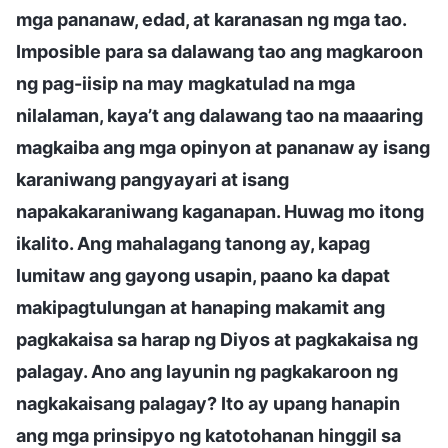
mga pananaw, edad, at karanasan ng mga tao.
Imposible para sa dalawang tao ang magkaroon
ng pag-iisip na may magkatulad na mga
nilalaman, kaya’t ang dalawang tao na maaaring
magkaiba ang mga opinyon at pananaw ay isang
karaniwang pangyayari at isang
napakakaraniwang kaganapan. Huwag mo itong
ikalito. Ang mahalagang tanong ay, kapag
lumitaw ang gayong usapin, paano ka dapat
makipagtulungan at hanaping makamit ang
pagkakaisa sa harap ng Diyos at pagkakaisa ng
palagay. Ano ang layunin ng pagkakaroon ng
nagkakaisang palagay? Ito ay upang hanapin
ang mga prinsipyo ng katotohanan hinggil sa