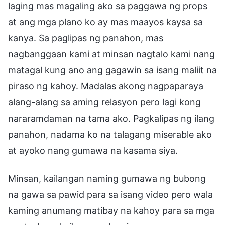
laging mas magaling ako sa paggawa ng props
at ang mga plano ko ay mas maayos kaysa sa
kanya. Sa paglipas ng panahon, mas
nagbanggaan kami at minsan nagtalo kami nang
matagal kung ano ang gagawin sa isang maliit na
piraso ng kahoy. Madalas akong nagpaparaya
alang-alang sa aming relasyon pero lagi kong
nararamdaman na tama ako. Pagkalipas ng ilang
panahon, nadama ko na talagang miserable ako
at ayoko nang gumawa na kasama siya.
Minsan, kailangan naming gumawa ng bubong
na gawa sa pawid para sa isang video pero wala
kaming anumang matibay na kahoy para sa mga