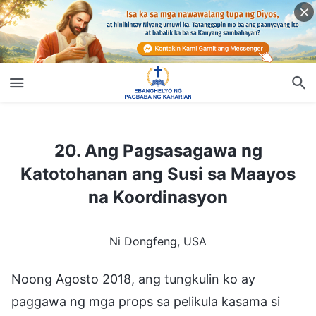
20. Ang Pagsasagawa ng Katotohanan ang Susi sa Maayos na Koordinasyon
20. Ang Pagsasagawa ng
Katotohanan ang Susi sa Maayos
na Koordinasyon
Ni Dongfeng, USA
Noong Agosto 2018, ang tungkulin ko ay
paggawa ng mga props sa pelikula kasama si