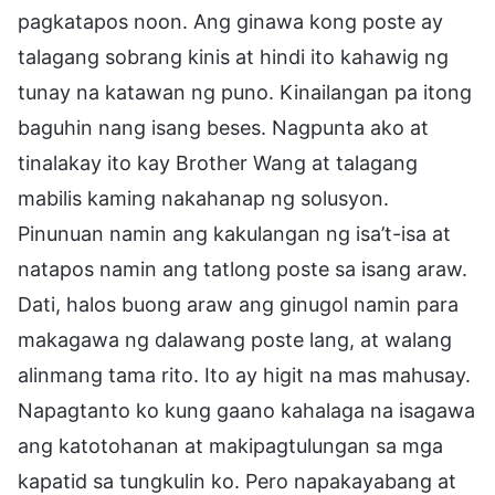
pagkatapos noon. Ang ginawa kong poste ay
talagang sobrang kinis at hindi ito kahawig ng
tunay na katawan ng puno. Kinailangan pa itong
baguhin nang isang beses. Nagpunta ako at
tinalakay ito kay Brother Wang at talagang
mabilis kaming nakahanap ng solusyon.
Pinunuan namin ang kakulangan ng isa’t-isa at
natapos namin ang tatlong poste sa isang araw.
Dati, halos buong araw ang ginugol namin para
makagawa ng dalawang poste lang, at walang
alinmang tama rito. Ito ay higit na mas mahusay.
Napagtanto ko kung gaano kahalaga na isagawa
ang katotohanan at makipagtulungan sa mga
kapatid sa tungkulin ko. Pero napakayabang at