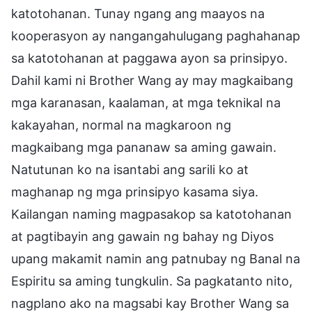
katotohanan. Tunay ngang ang maayos na
kooperasyon ay nangangahulugang paghahanap
sa katotohanan at paggawa ayon sa prinsipyo.
Dahil kami ni Brother Wang ay may magkaibang
mga karanasan, kaalaman, at mga teknikal na
kakayahan, normal na magkaroon ng
magkaibang mga pananaw sa aming gawain.
Natutunan ko na isantabi ang sarili ko at
maghanap ng mga prinsipyo kasama siya.
Kailangan naming magpasakop sa katotohanan
at pagtibayin ang gawain ng bahay ng Diyos
upang makamit namin ang patnubay ng Banal na
Espiritu sa aming tungkulin. Sa pagkatanto nito,
nagplano ako na magsabi kay Brother Wang sa