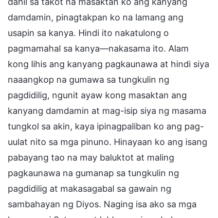
dahil sa takot na masaktan ko ang kanyang
damdamin, pinagtakpan ko na lamang ang
usapin sa kanya. Hindi ito nakatulong o
pagmamahal sa kanya—nakasama ito. Alam
kong lihis ang kanyang pagkaunawa at hindi siya
naaangkop na gumawa sa tungkulin ng
pagdidilig, ngunit ayaw kong masaktan ang
kanyang damdamin at mag-isip siya ng masama
tungkol sa akin, kaya ipinagpaliban ko ang pag-
uulat nito sa mga pinuno. Hinayaan ko ang isang
pabayang tao na may baluktot at maling
pagkaunawa na gumanap sa tungkulin ng
pagdidilig at makasagabal sa gawain ng
sambahayan ng Diyos. Naging isa ako sa mga