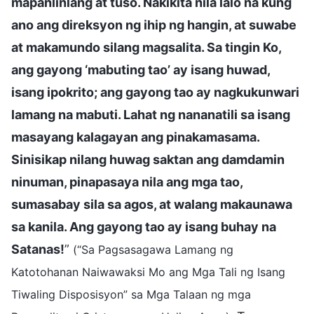
mapanlinlang at tuso. Nakikita nila lalo na kung
ano ang direksyon ng ihip ng hangin, at suwabe
at makamundo silang magsalita. Sa tingin Ko,
ang gayong ‘mabuting tao’ ay isang huwad,
isang ipokrito; ang gayong tao ay nagkukunwari
lamang na mabuti. Lahat ng nananatili sa isang
masayang kalagayan ang pinakamasama.
Sinisikap nilang huwag saktan ang damdamin
ninuman, pinapasaya nila ang mga tao,
sumasabay sila sa agos, at walang makaunawa
sa kanila. Ang gayong tao ay isang buhay na
Satanas!
”
(“Sa Pagsasagawa Lamang ng
Katotohanan Naiwawaksi Mo ang Mga Tali ng Isang
Tiwaling Disposisyon” sa Mga Talaan ng mga