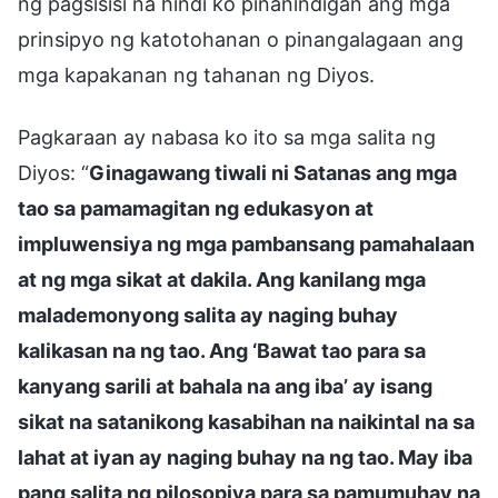
ng pagsisisi na hindi ko pinanindigan ang mga
prinsipyo ng katotohanan o pinangalagaan ang
mga kapakanan ng tahanan ng Diyos.
Pagkaraan ay nabasa ko ito sa mga salita ng
Diyos: “
Ginagawang tiwali ni Satanas ang mga
tao sa pamamagitan ng edukasyon at
impluwensiya ng mga pambansang pamahalaan
at ng mga sikat at dakila. Ang kanilang mga
malademonyong salita ay naging buhay
kalikasan na ng tao. Ang ‘Bawat tao para sa
kanyang sarili at bahala na ang iba’ ay isang
sikat na satanikong kasabihan na naikintal na sa
lahat at iyan ay naging buhay na ng tao. May iba
pang salita ng pilosopiya para sa pamumuhay na