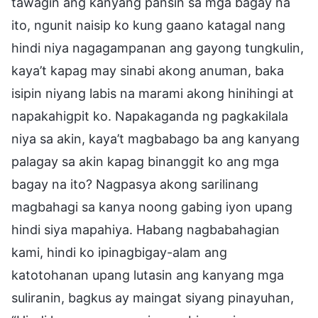
tawagin ang kanyang pansin sa mga bagay na
ito, ngunit naisip ko kung gaano katagal nang
hindi niya nagagampanan ang gayong tungkulin,
kaya’t kapag may sinabi akong anuman, baka
isipin niyang labis na marami akong hinihingi at
napakahigpit ko. Napakaganda ng pagkakilala
niya sa akin, kaya’t magbabago ba ang kanyang
palagay sa akin kapag binanggit ko ang mga
bagay na ito? Nagpasya akong sarilinang
magbahagi sa kanya noong gabing iyon upang
hindi siya mapahiya. Habang nagbabahagian
kami, hindi ko ipinagbigay-alam ang
katotohanan upang lutasin ang kanyang mga
suliranin, bagkus ay maingat siyang pinayuhan,