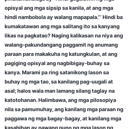
opisyal ang mga sipsip sa kanila, at ang mga
hindi nambobola ay walang mapapala.”’ Hindi ba
kumakatawan ang mga salitang ito sa kanyang
likas na pagkatao? Naging kalikasan na niya ang
walang-pakundangang paggamit ng anumang
paraan para makakuha ng katungkulan, at ang
pagiging opisyal ang nagbibigay-buhay sa
kanya. Marami pa ring satanikong lason sa
buhay ng mga tao, sa kanilang pag-uugali at
asal; halos wala man lamang silang taglay na
katotohanan. Halimbawa, ang mga pilosopiya
nila sa pamumuhay, ang kanilang mga paraan ng
paggawa ng mga bagay-bagay, at kanilang mga
kasabihan ay pawang puno ng mga lason ng