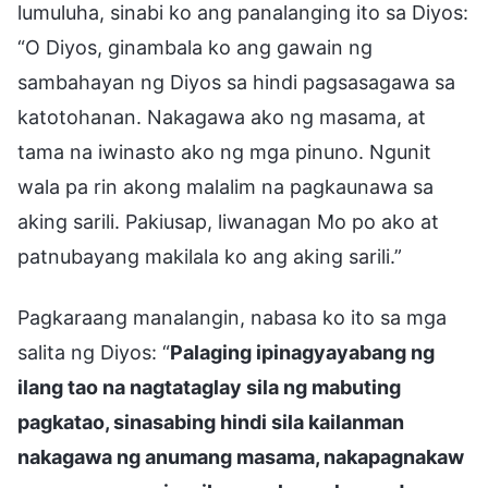
lumuluha, sinabi ko ang panalanging ito sa Diyos:
“O Diyos, ginambala ko ang gawain ng
sambahayan ng Diyos sa hindi pagsasagawa sa
katotohanan. Nakagawa ako ng masama, at
tama na iwinasto ako ng mga pinuno. Ngunit
wala pa rin akong malalim na pagkaunawa sa
aking sarili. Pakiusap, liwanagan Mo po ako at
patnubayang makilala ko ang aking sarili.”
Pagkaraang manalangin, nabasa ko ito sa mga
salita ng Diyos: “
Palaging ipinagyayabang ng
ilang tao na nagtataglay sila ng mabuting
pagkatao, sinasabing hindi sila kailanman
nakagawa ng anumang masama, nakapagnakaw