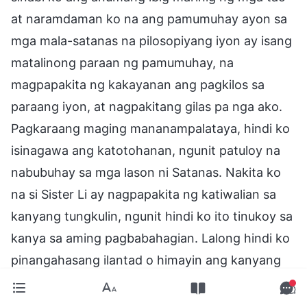
at naramdaman ko na ang pamumuhay ayon sa
mga mala-satanas na pilosopiyang iyon ay isang
matalinong paraan ng pamumuhay, na
magpapakita ng kakayanan ang pagkilos sa
paraang iyon, at nagpakitang gilas pa nga ako.
Pagkaraang maging mananampalataya, hindi ko
isinagawa ang katotohanan, ngunit patuloy na
nabubuhay sa mga lason ni Satanas. Nakita ko
na si Sister Li ay nagpapakita ng katiwalian sa
kanyang tungkulin, ngunit hindi ko ito tinukoy sa
kanya sa aming pagbabahagian. Lalong hindi ko
pinangahasang ilantad o himayin ang kanyang
katiwalian, bagkus ay binanggit lamang ito sa
kanya sa kaswal na paraan, labis na