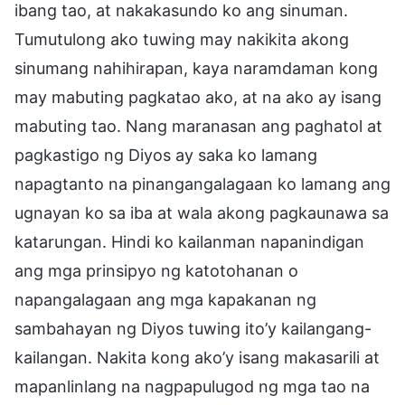
ibang tao, at nakakasundo ko ang sinuman.
Tumutulong ako tuwing may nakikita akong
sinumang nahihirapan, kaya naramdaman kong
may mabuting pagkatao ako, at na ako ay isang
mabuting tao. Nang maranasan ang paghatol at
pagkastigo ng Diyos ay saka ko lamang
napagtanto na pinangangalagaan ko lamang ang
ugnayan ko sa iba at wala akong pagkaunawa sa
katarungan. Hindi ko kailanman napanindigan
ang mga prinsipyo ng katotohanan o
napangalagaan ang mga kapakanan ng
sambahayan ng Diyos tuwing ito’y kailangang-
kailangan. Nakita kong ako’y isang makasarili at
mapanlinlang na nagpapulugod ng mga tao na