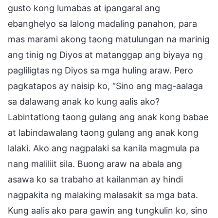
gusto kong lumabas at ipangaral ang
ebanghelyo sa lalong madaling panahon, para
mas marami akong taong matulungan na marinig
ang tinig ng Diyos at matanggap ang biyaya ng
pagliligtas ng Diyos sa mga huling araw. Pero
pagkatapos ay naisip ko, “Sino ang mag-aalaga
sa dalawang anak ko kung aalis ako?
Labintatlong taong gulang ang anak kong babae
at labindawalang taong gulang ang anak kong
lalaki. Ako ang nagpalaki sa kanila magmula pa
nang maliliit sila. Buong araw na abala ang
asawa ko sa trabaho at kailanman ay hindi
nagpakita ng malaking malasakit sa mga bata.
Kung aalis ako para gawin ang tungkulin ko, sino