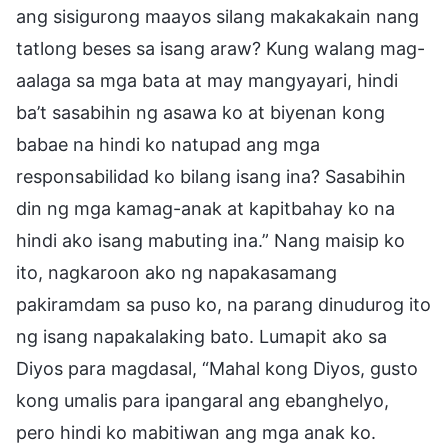
ang sisigurong maayos silang makakakain nang
tatlong beses sa isang araw? Kung walang mag-
aalaga sa mga bata at may mangyayari, hindi
ba’t sasabihin ng asawa ko at biyenan kong
babae na hindi ko natupad ang mga
responsabilidad ko bilang isang ina? Sasabihin
din ng mga kamag-anak at kapitbahay ko na
hindi ako isang mabuting ina.” Nang maisip ko
ito, nagkaroon ako ng napakasamang
pakiramdam sa puso ko, na parang dinudurog ito
ng isang napakalaking bato. Lumapit ako sa
Diyos para magdasal, “Mahal kong Diyos, gusto
kong umalis para ipangaral ang ebanghelyo,
pero hindi ko mabitiwan ang mga anak ko.