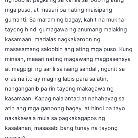
mga puso, at maaari pa nating maisipang
gumanti. Sa maraming bagay, kahit na mukha
tayong hindi gumagawa ng anumang malaking
kasamaan, madalas nagkakaroon ng
masasamang saloobin ang ating mga puso. Kung
minsan, maaari nating magawang magpasensya
at magpigil ng sarili sa isang sandali, ngunit sa
oras na ito ay maging labis para sa atin,
nanganganib pa rin tayong makagawa ng
kasamaan. Kapag nalalantad at nahahayag sa
atin ang mga ganoong bagay, at hindi pa tayo
nakakawala mula sa pagkakagapos ng
kasalanan, masasabi bang tunay na tayong
nagsisi?