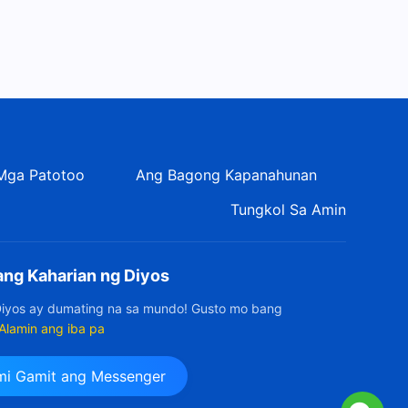
Mga Patotoo
Ang Bagong Kapanahunan
Tungkol Sa Amin
ang Kaharian ng Diyos
Diyos ay dumating na sa mundo! Gusto mo bang
Alamin ang iba pa
mi Gamit ang Messenger