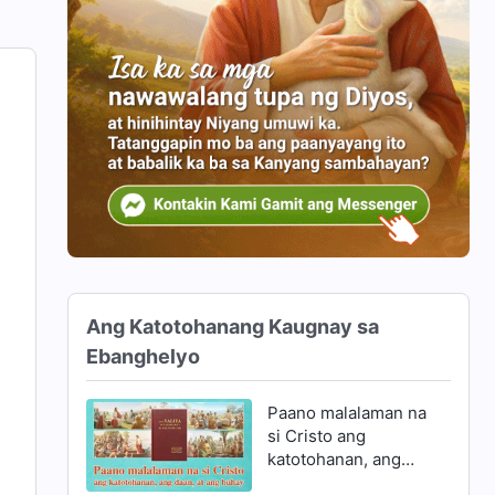
Ang Katotohanang Kaugnay sa
Ebanghelyo
Paano malalaman na
si Cristo ang
katotohanan, ang
daan, at ang buhay