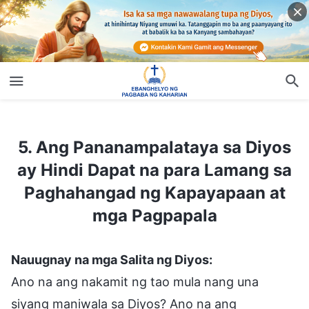
5. Ang Pananampalataya sa Diyos ay Hindi Dapat na para Lamang sa Paghahangad ng Kapayapaan at mga Pagpapala
5. Ang Pananampalataya sa Diyos
ay Hindi Dapat na para Lamang sa
Paghahangad ng Kapayapaan at
mga Pagpapala
Nauugnay na mga Salita ng Diyos:
Ano na ang nakamit ng tao mula nang una
siyang maniwala sa Diyos? Ano na ang