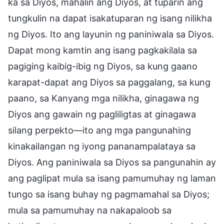
ka sa Diyos, mahalin ang Diyos, at tuparin ang
tungkulin na dapat isakatuparan ng isang nilikha
ng Diyos. Ito ang layunin ng paniniwala sa Diyos.
Dapat mong kamtin ang isang pagkakilala sa
pagiging kaibig-ibig ng Diyos, sa kung gaano
karapat-dapat ang Diyos sa paggalang, sa kung
paano, sa Kanyang mga nilikha, ginagawa ng
Diyos ang gawain ng pagliligtas at ginagawa
silang perpekto—ito ang mga pangunahing
kinakailangan ng iyong pananampalataya sa
Diyos. Ang paniniwala sa Diyos sa pangunahin ay
ang paglipat mula sa isang pamumuhay ng laman
tungo sa isang buhay ng pagmamahal sa Diyos;
mula sa pamumuhay na nakapaloob sa