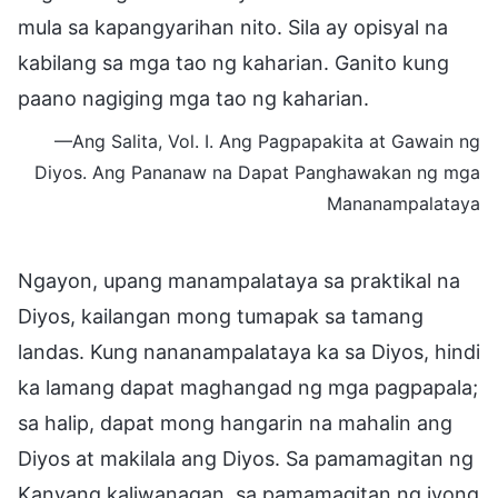
mula sa kapangyarihan nito. Sila ay opisyal na
kabilang sa mga tao ng kaharian. Ganito kung
paano nagiging mga tao ng kaharian.
—Ang Salita, Vol. I. Ang Pagpapakita at Gawain ng
Diyos. Ang Pananaw na Dapat Panghawakan ng mga
Mananampalataya
Ngayon, upang manampalataya sa praktikal na
Diyos, kailangan mong tumapak sa tamang
landas. Kung nananampalataya ka sa Diyos, hindi
ka lamang dapat maghangad ng mga pagpapala;
sa halip, dapat mong hangarin na mahalin ang
Diyos at makilala ang Diyos. Sa pamamagitan ng
Kanyang kaliwanagan, sa pamamagitan ng iyong