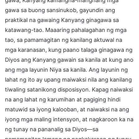
gawa, Kanyang kamangha-manghang mga
gawa sa buong sansinukob, gayundin ang
praktikal na gawaing Kanyang ginagawa sa
katawang-tao. Maaaring pahalagahan ng mga
tao, sa pamamagitan ng kanilang aktuwal na
mga karanasan, kung paano talaga ginagawa ng
Diyos ang Kanyang gawain sa kanila at kung ano
ang mga layunin Niya sa kanila. Ang layunin ng
lahat ng ito ay upang maiwaksi nila ang kanilang
tiwaling satanikong disposisyon. Kapag naiwaksi
na ang lahat ng karumihan at pagiging hindi
matuwid sa iyong kalooban, at naiwaksi na ang
iyong mga maling intensyon, at nagkaroon ka na
ng tunay na pananalig sa Diyos—sa