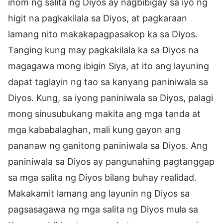
inom ng salita ng Diyos ay nagbibigay sa iyo ng
higit na pagkakilala sa Diyos, at pagkaraan
lamang nito makakapagpasakop ka sa Diyos.
Tanging kung may pagkakilala ka sa Diyos na
magagawa mong ibigin Siya, at ito ang layuning
dapat taglayin ng tao sa kanyang paniniwala sa
Diyos. Kung, sa iyong paniniwala sa Diyos, palagi
mong sinusubukang makita ang mga tanda at
mga kababalaghan, mali kung gayon ang
pananaw ng ganitong paniniwala sa Diyos. Ang
paniniwala sa Diyos ay pangunahing pagtanggap
sa mga salita ng Diyos bilang buhay realidad.
Makakamit lamang ang layunin ng Diyos sa
pagsasagawa ng mga salita ng Diyos mula sa