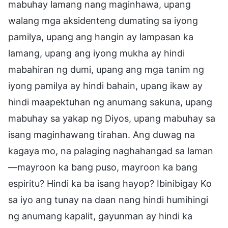
mabuhay lamang nang maginhawa, upang
walang mga aksidenteng dumating sa iyong
pamilya, upang ang hangin ay lampasan ka
lamang, upang ang iyong mukha ay hindi
mabahiran ng dumi, upang ang mga tanim ng
iyong pamilya ay hindi bahain, upang ikaw ay
hindi maapektuhan ng anumang sakuna, upang
mabuhay sa yakap ng Diyos, upang mabuhay sa
isang maginhawang tirahan. Ang duwag na
kagaya mo, na palaging naghahangad sa laman
—mayroon ka bang puso, mayroon ka bang
espiritu? Hindi ka ba isang hayop? Ibinibigay Ko
sa iyo ang tunay na daan nang hindi humihingi
ng anumang kapalit, gayunman ay hindi ka