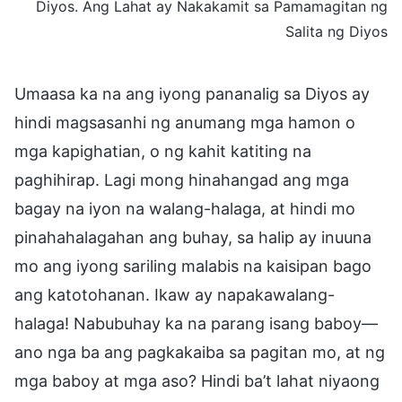
Diyos. Ang Lahat ay Nakakamit sa Pamamagitan ng
Salita ng Diyos
Umaasa ka na ang iyong pananalig sa Diyos ay
hindi magsasanhi ng anumang mga hamon o
mga kapighatian, o ng kahit katiting na
paghihirap. Lagi mong hinahangad ang mga
bagay na iyon na walang-halaga, at hindi mo
pinahahalagahan ang buhay, sa halip ay inuuna
mo ang iyong sariling malabis na kaisipan bago
ang katotohanan. Ikaw ay napakawalang-
halaga! Nabubuhay ka na parang isang baboy—
ano nga ba ang pagkakaiba sa pagitan mo, at ng
mga baboy at mga aso? Hindi ba’t lahat niyaong