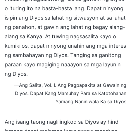
o ituring ito na basta-basta lang. Dapat ninyong
isipin ang Diyos sa lahat ng sitwasyon at sa lahat
ng panahon, at gawin ang lahat ng bagay alang-
alang sa Kanya. At tuwing nagsasalita kayo o
kumikilos, dapat ninyong unahin ang mga interes
ng sambahayan ng Diyos. Tanging sa ganitong
paraan kayo magiging naaayon sa mga layunin
ng Diyos.
—Ang Salita, Vol. I. Ang Pagpapakita at Gawain ng
Diyos. Dapat Kang Mamuhay Para sa Katotohanan
Yamang Naniniwala Ka sa Diyos
Ang isang taong naglilingkod sa Diyos ay hindi