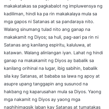
makakatakas sa pagkabalot ng impluwensya ng
kadiliman, hindi ka pa rin makakalaya mula sa
mga gapos ni Satanas at sa pandaraya nito.
Walang sinumang tulad nito ang ganap na
makakamit ng Diyos; sa huli, pag-aari pa rin ni
Satanas ang kanilang espiritu, kaluluwa, at
katawan. Walang alinlangan iyan. Lahat ng hindi
ganap na makakamit ng Diyos ay babalik sa
kanilang orihinal na lugar, ibig sabihin, babalik
sila kay Satanas, at bababa sa lawa ng apoy at
asupre upang tanggapin ang susunod na
hakbang ng kaparusahan mula sa Diyos. Yaong
mga nakamit ng Diyos ay yaong mga
naghihimagsik laban kay Satanas at tumatakas