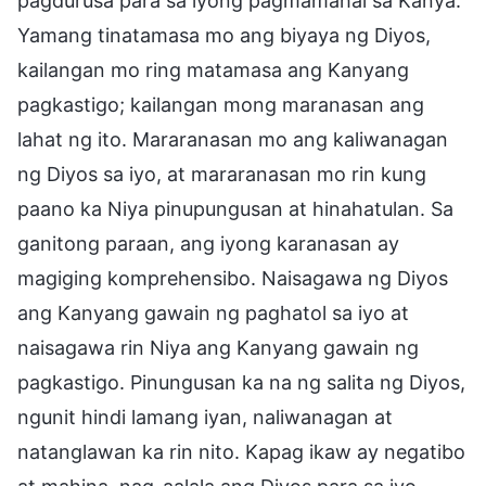
pagdurusa para sa iyong pagmamahal sa Kanya.
Yamang tinatamasa mo ang biyaya ng Diyos,
kailangan mo ring matamasa ang Kanyang
pagkastigo; kailangan mong maranasan ang
lahat ng ito. Mararanasan mo ang kaliwanagan
ng Diyos sa iyo, at mararanasan mo rin kung
paano ka Niya pinupungusan at hinahatulan. Sa
ganitong paraan, ang iyong karanasan ay
magiging komprehensibo. Naisagawa ng Diyos
ang Kanyang gawain ng paghatol sa iyo at
naisagawa rin Niya ang Kanyang gawain ng
pagkastigo. Pinungusan ka na ng salita ng Diyos,
ngunit hindi lamang iyan, naliwanagan at
natanglawan ka rin nito. Kapag ikaw ay negatibo