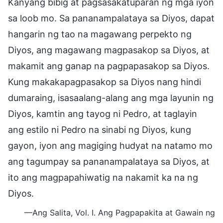
Kanyang bibig at pagsasakatuparan ng mga iyon
sa loob mo. Sa pananampalataya sa Diyos, dapat
hangarin ng tao na magawang perpekto ng
Diyos, ang magawang magpasakop sa Diyos, at
makamit ang ganap na pagpapasakop sa Diyos.
Kung makakapagpasakop sa Diyos nang hindi
dumaraing, isasaalang-alang ang mga layunin ng
Diyos, kamtin ang tayog ni Pedro, at taglayin
ang estilo ni Pedro na sinabi ng Diyos, kung
gayon, iyon ang magiging hudyat na natamo mo
ang tagumpay sa pananampalataya sa Diyos, at
ito ang magpapahiwatig na nakamit ka na ng
Diyos.
—Ang Salita, Vol. I. Ang Pagpapakita at Gawain ng