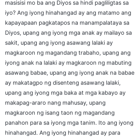
masisisi mo ba ang Diyos sa hindi pagliligtas sa
iyo? Ang iyong hinahangad ay ang matamo ang
kapayapaan pagkatapos na manampalataya sa
Diyos, upang ang iyong mga anak ay mailayo sa
sakit, upang ang iyong asawang lalaki ay
magkaroon ng magandang trabaho, upang ang
iyong anak na lalaki ay magkaroon ng mabuting
asawang babae, upang ang iyong anak na babae
ay makatagpo ng disenteng asawang lalaki,
upang ang iyong mga baka at mga kabayo ay
makapag-araro nang mahusay, upang
magkaroon ng isang taon ng magandang
panahon para sa iyong mga tanim. Ito ang iyong
hinahangad. Ang iyong hinahangad ay para