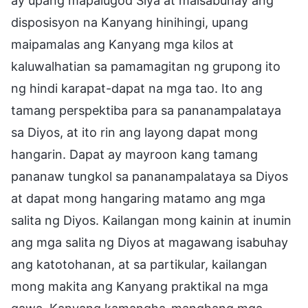
ay upang mapalugod Siya at maisabuhay ang
disposisyon na Kanyang hinihingi, upang
maipamalas ang Kanyang mga kilos at
kaluwalhatian sa pamamagitan ng grupong ito
ng hindi karapat-dapat na mga tao. Ito ang
tamang perspektiba para sa pananampalataya
sa Diyos, at ito rin ang layong dapat mong
hangarin. Dapat ay mayroon kang tamang
pananaw tungkol sa pananampalataya sa Diyos
at dapat mong hangaring matamo ang mga
salita ng Diyos. Kailangan mong kainin at inumin
ang mga salita ng Diyos at magawang isabuhay
ang katotohanan, at sa partikular, kailangan
mong makita ang Kanyang praktikal na mga