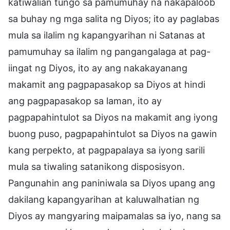
katiwalian tungo sa pamumuhay na nakapaloob
sa buhay ng mga salita ng Diyos; ito ay paglabas
mula sa ilalim ng kapangyarihan ni Satanas at
pamumuhay sa ilalim ng pangangalaga at pag-
iingat ng Diyos, ito ay ang nakakayanang
makamit ang pagpapasakop sa Diyos at hindi
ang pagpapasakop sa laman, ito ay
pagpapahintulot sa Diyos na makamit ang iyong
buong puso, pagpapahintulot sa Diyos na gawin
kang perpekto, at pagpapalaya sa iyong sarili
mula sa tiwaling satanikong disposisyon.
Pangunahin ang paniniwala sa Diyos upang ang
dakilang kapangyarihan at kaluwalhatian ng
Diyos ay mangyaring maipamalas sa iyo, nang sa