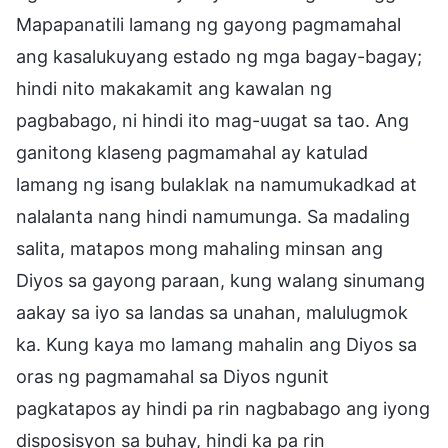
Mapapanatili lamang ng gayong pagmamahal
ang kasalukuyang estado ng mga bagay-bagay;
hindi nito makakamit ang kawalan ng
pagbabago, ni hindi ito mag-uugat sa tao. Ang
ganitong klaseng pagmamahal ay katulad
lamang ng isang bulaklak na namumukadkad at
nalalanta nang hindi namumunga. Sa madaling
salita, matapos mong mahaling minsan ang
Diyos sa gayong paraan, kung walang sinumang
aakay sa iyo sa landas sa unahan, malulugmok
ka. Kung kaya mo lamang mahalin ang Diyos sa
oras ng pagmamahal sa Diyos ngunit
pagkatapos ay hindi pa rin nagbabago ang iyong
disposisyon sa buhay, hindi ka pa rin