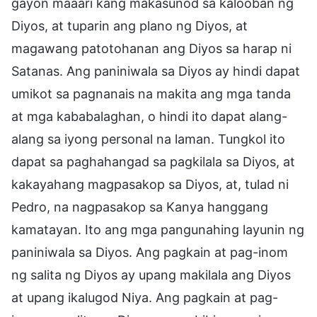
gayon maaari kang makasunod sa kalooban ng
Diyos, at tuparin ang plano ng Diyos, at
magawang patotohanan ang Diyos sa harap ni
Satanas. Ang paniniwala sa Diyos ay hindi dapat
umikot sa pagnanais na makita ang mga tanda
at mga kababalaghan, o hindi ito dapat alang-
alang sa iyong personal na laman. Tungkol ito
dapat sa paghahangad sa pagkilala sa Diyos, at
kakayahang magpasakop sa Diyos, at, tulad ni
Pedro, na nagpasakop sa Kanya hanggang
kamatayan. Ito ang mga pangunahing layunin ng
paniniwala sa Diyos. Ang pagkain at pag-inom
ng salita ng Diyos ay upang makilala ang Diyos
at upang ikalugod Niya. Ang pagkain at pag-