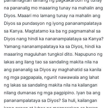
pamamagitan lamang ng pagkakaroon ng tunay
na pananalig mo maaaring tunay na mahalin ang
Diyos. Maaari mo lamang tunay na mahalin ang
Diyos sa pundasyon ng iyong pananampalataya
sa Kanya. Magtatamo ka ba ng pagmamahal sa
Diyos nang hindi ka nananampalataya sa Kanya?
Yamang nananampalataya ka sa Diyos, hindi ka
maaaring maguluhan tungkol dito. Napupuno ng
lakas ang ilang tao sa sandaling makita nila na
ang pananalig sa Diyos ay maghahatid sa kanila
ng mga pagpapala, ngunit nawawala ang lahat
ng lakas sa sandaling makita nila na kailangan
nilang dumanas ng mga pagpipino. Iyan ba ang
pananampalataya sa Diyos? Sa huli, kailangan