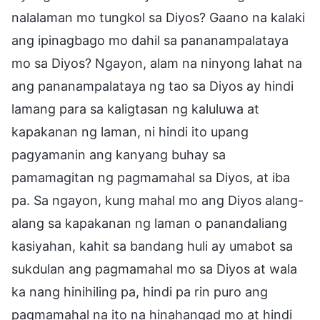
nalalaman mo tungkol sa Diyos? Gaano na kalaki
ang ipinagbago mo dahil sa pananampalataya
mo sa Diyos? Ngayon, alam na ninyong lahat na
ang pananampalataya ng tao sa Diyos ay hindi
lamang para sa kaligtasan ng kaluluwa at
kapakanan ng laman, ni hindi ito upang
pagyamanin ang kanyang buhay sa
pamamagitan ng pagmamahal sa Diyos, at iba
pa. Sa ngayon, kung mahal mo ang Diyos alang-
alang sa kapakanan ng laman o panandaliang
kasiyahan, kahit sa bandang huli ay umabot sa
sukdulan ang pagmamahal mo sa Diyos at wala
ka nang hinihiling pa, hindi pa rin puro ang
pagmamahal na ito na hinahangad mo at hindi