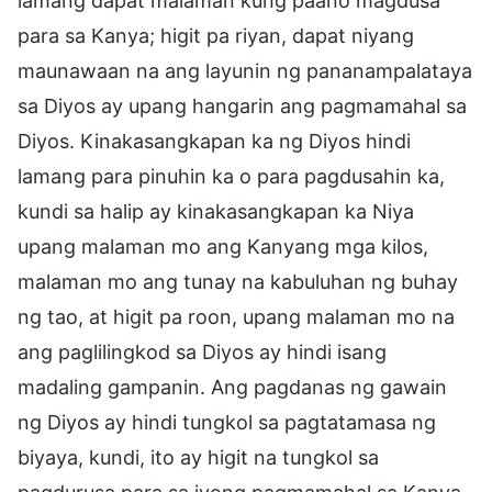
lamang dapat malaman kung paano magdusa
para sa Kanya; higit pa riyan, dapat niyang
maunawaan na ang layunin ng pananampalataya
sa Diyos ay upang hangarin ang pagmamahal sa
Diyos. Kinakasangkapan ka ng Diyos hindi
lamang para pinuhin ka o para pagdusahin ka,
kundi sa halip ay kinakasangkapan ka Niya
upang malaman mo ang Kanyang mga kilos,
malaman mo ang tunay na kabuluhan ng buhay
ng tao, at higit pa roon, upang malaman mo na
ang paglilingkod sa Diyos ay hindi isang
madaling gampanin. Ang pagdanas ng gawain
ng Diyos ay hindi tungkol sa pagtatamasa ng
biyaya, kundi, ito ay higit na tungkol sa