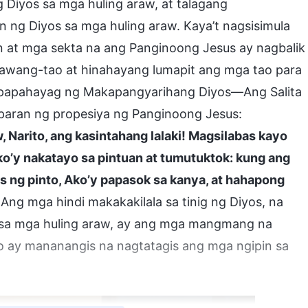
 Diyos sa mga huling araw, at talagang
n ng Diyos sa mga huling araw. Kaya’t nagsisimula
n at mga sekta na ang Panginoong Jesus ay nagbalik
awang-tao at hinahayang lumapit ang mga tao para
 pagpapahayag ng Makapangyarihang Diyos—Ang Salita
paran ng propesiya ng Panginoong Jesus:
Narito, ang kasintahang lalaki! Magsilabas kayo
ko’y nakatayo sa pintuan at tumutuktok: kung ang
s ng pinto, Ako’y papasok sa kanya, at hahapong
 Ang mga hindi makakakilala sa tinig ng Diyos, na
 sa mga huling araw, ay ang mga mangmang na
ito ay mananangis na nagtatagis ang mga ngipin sa