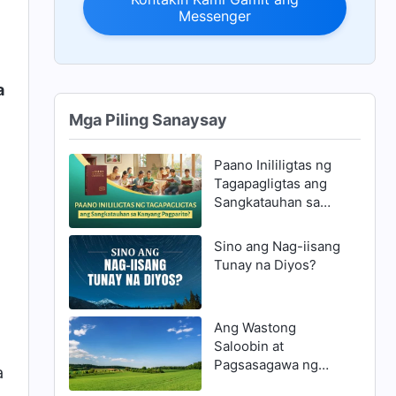
Messenger
a
Mga Piling Sanaysay
Paano Inililigtas ng
Tagapagligtas ang
Sangkatauhan sa
Kanyang Pagparito?
Sino ang Nag-iisang
Tunay na Diyos?
Ang Wastong
Saloobin at
Pagsasagawa ng
a
Isang Tao na