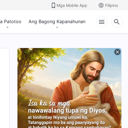
Mga Mobile App
Filipino
a Patotoo
Ang Bagong Kapanahunan