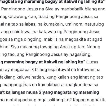
agbata ng maraming bagay at itakwil ng lahing ito
”
ng Panginoong Jesus na Siya ay magbabalik bilang ang
 nagkatawang-tao, tulad ng Panginoong Jesus sa
 na tao sa labas, na kumakain, umiinom, natutulog
a ang espirituwal na katawan ng Panginoong Jesus
os sa mga dingding, mabilis na magpakita at agad
hindi Siya maaaring tawaging Anak ng tao. Noong
 ng tao, ang Panginoong Jesus ay nagsabing,
 maraming bagay at itakwil ng lahing ito
”
(Lucas
oon ay magbabalik bilang espirituwal na katawan na
akilang kaluwalhatian, kung kailan ang lahat ng tao
ng mangangahas na kumalaban at magkondena sa
’t kailangan muna Siyang magbata ng maraming
ano matutupad ang mga salitang ito? Kapag nagpakit