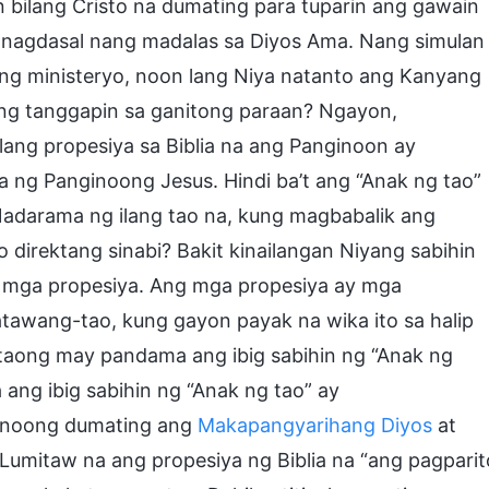
 bilang Cristo na dumating para tuparin ang gawain
 nagdasal nang madalas sa Diyos Ama. Nang simulan
g ministeryo, noon lang Niya natanto ang Kanyang
tong tanggapin sa ganitong paraan? Ngayon,
ng propesiya sa Biblia na ang Panginoon ay
 ng Panginoong Jesus. Hindi ba’t ang “Anak ng tao”
adarama ng ilang tao na, kung magbabalik ang
o direktang sinabi? Bakit kinailangan Niyang sabihin
sa mga propesiya. Ang mga propesiya ay mga
atawang-tao, kung gayon payak na wika ito sa halip
taong may pandama ang ibig sabihin ng “Anak ng
a ang ibig sabihin ng “Anak ng tao” ay
o noong dumating ang
Makapangyarihang Diyos
at
umitaw na ang propesiya ng Biblia na “ang pagparit