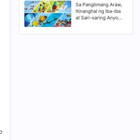
Nagnanais
Sa Panglimang Araw,
Magpasakop sa
Itinanghal ng Iba-iba
Awtoridad ng Diyos
at Sari-saring Anyo
ng Buhay ang
Awtoridad ng
Lumikha sa
Magkakaibang
Paraan
o