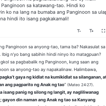
g Panginoon sa katawang-tao. Hindi ko
yin ko na lang na bumaba ang Panginoon sa ula
 na hindi ito isang pagkakamali!
ang Panginoon sa anyong-tao, tama ba? Nakasulat sa
Ibig n’yo bang sabihin hindi ninyo ito matagpuan?
ungkol sa pagbabalik ng Panginoon, kung saan ang
inoon sa anyong-tao ay napakalinaw. Halimbawa,
pagka’t gaya ng kidlat na kumikidlat sa silanganan, a
an ang pagparito ng Anak ng tao
”
.
(Mateo 24:27)
a isang panig ng silong ng langit, ay nagliliwanag
it; gayon din naman ang Anak ng tao sa Kanyang