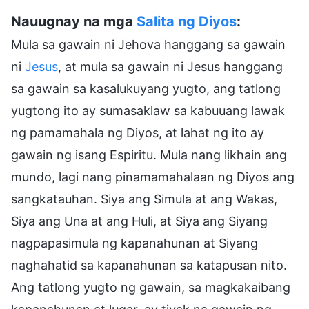
Nauugnay na mga
Salita ng Diyos
:
Mula sa gawain ni Jehova hanggang sa gawain
ni
Jesus
, at mula sa gawain ni Jesus hanggang
sa gawain sa kasalukuyang yugto, ang tatlong
yugtong ito ay sumasaklaw sa kabuuang lawak
ng pamamahala ng Diyos, at lahat ng ito ay
gawain ng isang Espiritu. Mula nang likhain ang
mundo, lagi nang pinamamahalaan ng Diyos ang
sangkatauhan. Siya ang Simula at ang Wakas,
Siya ang Una at ang Huli, at Siya ang Siyang
nagpapasimula ng kapanahunan at Siyang
naghahatid sa kapanahunan sa katapusan nito.
Ang tatlong yugto ng gawain, sa magkakaibang