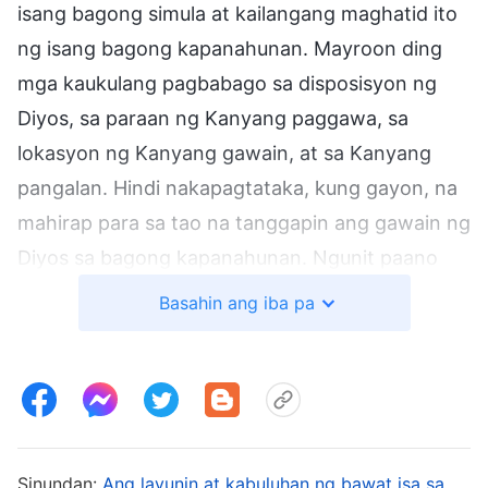
isang bagong simula at kailangang maghatid ito
ng isang bagong kapanahunan. Mayroon ding
mga kaukulang pagbabago sa disposisyon ng
Diyos, sa paraan ng Kanyang paggawa, sa
lokasyon ng Kanyang gawain, at sa Kanyang
pangalan. Hindi nakapagtataka, kung gayon, na
mahirap para sa tao na tanggapin ang gawain ng
Diyos sa bagong kapanahunan. Ngunit paano
man Siya nilalabanan ng tao, laging ginagawa ng
Basahin ang iba pa
Diyos ang Kanyang gawain, at laging inaakay
ang buong sangkatauhan pasulong. Nang
pumarito si Jesus sa mundo ng tao, pinasimulan
Niya ang Kapanahunan ng Biyaya at winakasan
ang Kapanahunan ng Kautusan. Sa mga huling
Sinundan:
Ang layunin at kabuluhan ng bawat isa sa