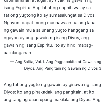
kapanahunan at lugar, ay tiyak na gawain ng
isang Espiritu. Ang lahat ng naghihiwalay sa
tatlong yugtong ito ay sumasalungat sa Diyos.
Ngayon, dapat mong maunawaan na ang lahat
ng gawain mula sa unang yugto hanggang sa
ngayon ay ang gawain ng isang Diyos, ang
gawain ng isang Espiritu. Ito ay hindi mapag-
aalinlanganan.
— Ang Salita, Vol. I. Ang Pagpapakita at Gawain ng
Diyos. Ang Pangitain ng Gawain ng Diyos 3
Ang tatlong yugto ng gawain ay ginawa ng isang
Diyos; ito ang pinakadakilang pangitain, at ito
ang tanging daan upang makilala ang Diyos. Ang