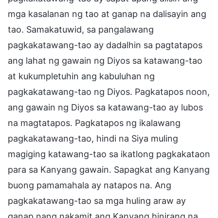
mga kasalanan ng tao at ganap na dalisayin ang
tao. Samakatuwid, sa pangalawang
pagkakatawang-tao ay dadalhin sa pagtatapos
ang lahat ng gawain ng Diyos sa katawang-tao
at kukumpletuhin ang kabuluhan ng
pagkakatawang-tao ng Diyos. Pagkatapos noon,
ang gawain ng Diyos sa katawang-tao ay lubos
na magtatapos. Pagkatapos ng ikalawang
pagkakatawang-tao, hindi na Siya muling
magiging katawang-tao sa ikatlong pagkakataon
para sa Kanyang gawain. Sapagkat ang Kanyang
buong pamamahala ay natapos na. Ang
pagkakatawang-tao sa mga huling araw ay
ganap nang nakamit ang Kanyang hinirang na