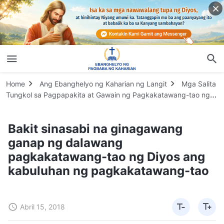
Home
Ang Ebanghelyo ng Kaharian ng Langit
Mga Salita
Tungkol sa Pagpapakita at Gawain ng Pagkakatawang-tao ng
Diyos
Bakit sinasabi na ginagawang
ganap ng dalawang
pagkakatawang-tao ng Diyos ang
kabuluhan ng pagkakatawang-tao
Abril 15, 2018