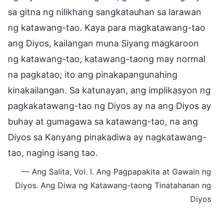
sa gitna ng nilikhang sangkatauhan sa larawan
ng katawang-tao. Kaya para magkatawang-tao
ang Diyos, kailangan muna Siyang magkaroon
ng katawang-tao, katawang-taong may normal
na pagkatao; ito ang pinakapangunahing
kinakailangan. Sa katunayan, ang implikasyon ng
pagkakatawang-tao ng Diyos ay na ang Diyos ay
buhay at gumagawa sa katawang-tao, na ang
Diyos sa Kanyang pinakadiwa ay nagkatawang-
tao, naging isang tao.
— Ang Salita, Vol. I. Ang Pagpapakita at Gawain ng
Diyos. Ang Diwa ng Katawang-taong Tinatahanan ng
Diyos