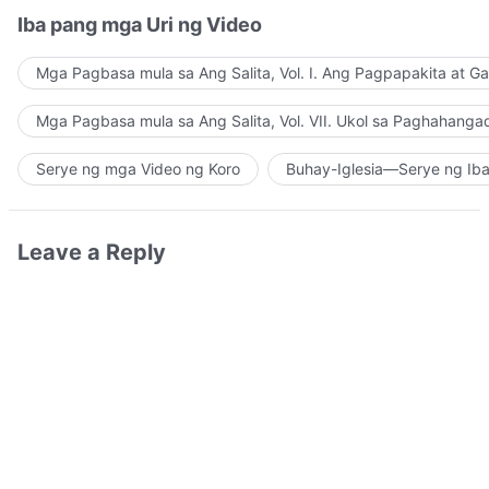
Iba pang mga Uri ng Video
Mga Pagbasa mula sa Ang Salita, Vol. I. Ang Pagpapakita at G
Mga Pagbasa mula sa Ang Salita, Vol. VII. Ukol sa Paghahanga
Serye ng mga Video ng Koro
Buhay-Iglesia—Serye ng Iba
Leave a Reply