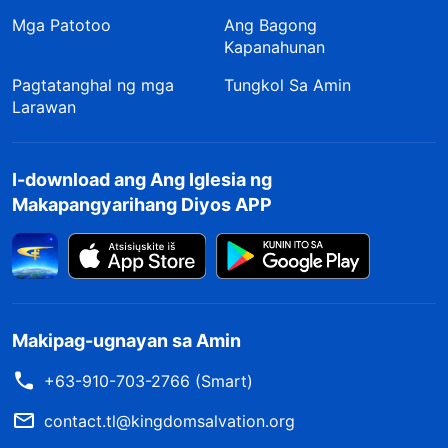
Mga Patotoo
Ang Bagong
Kapanahunan
Pagtatanghal ng mga
Tungkol Sa Amin
Larawan
I-download ang Ang Iglesia ng
Makapangyarihang Diyos APP
Makipag-ugnayan sa Amin
+63-910-703-2766 (Smart)
contact.tl@kingdomsalvation.org