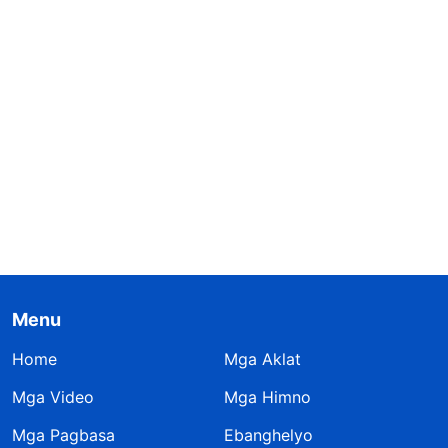
Menu
Home
Mga Aklat
Mga Video
Mga Himno
Mga Pagbasa
Ebanghelyo