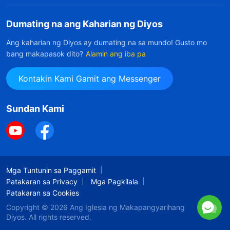
Dumating na ang Kaharian ng Diyos
Ang kaharian ng Diyos ay dumating na sa mundo! Gusto mo
bang makapasok dito?
Alamin ang iba pa
Kontakin Kami Gamit ang Messenger
Sundan Kami
Mga Tuntunin sa Paggamit
Patakaran sa Privacy
Mga Pagkilala
Patakaran sa Cookies
Copyright © 2026
Ang Iglesia ng Makapangyarihang
Diyos
. All rights reserved.