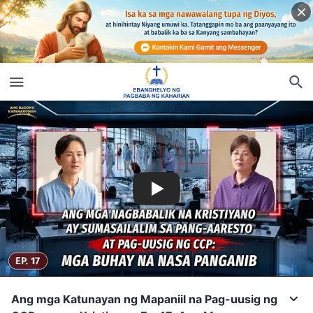
Ang mga Katunayan ng Mapaniil na Pag-uusig ng