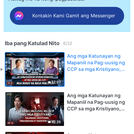
Kontakin Kami Gamit ang Messenger
Iba pang Katulad Nito
6
/
22
Ang mga Katunayan ng
Mapaniil na Pag-uusig ng
CCP sa mga Kristiyano,
Ep. 17: Ang Mga
Nagbabalik na Kristiyano
52:07
ay Sumasailalim sa Pang-
aaresto at Pag-uusig ng
Ang mga Katunayan ng
CCP: Mga Buhay na Nasa
Mapaniil na Pag-uusig ng
Panganib
CCP sa mga Kristiyano,
Ep. 16: Paano Inuusig ng
CCP ang mga Kristiyano
42:39
—Dalawang Kristiyano,