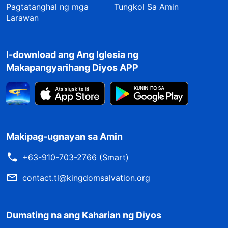
Pagtatanghal ng mga
Tungkol Sa Amin
Larawan
I-download ang Ang Iglesia ng
Makapangyarihang Diyos APP
Makipag-ugnayan sa Amin
+63-910-703-2766 (Smart)
contact.tl@kingdomsalvation.org
Dumating na ang Kaharian ng Diyos