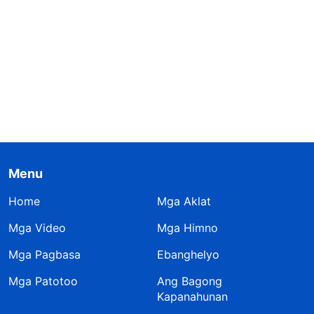
Menu
Home
Mga Aklat
Mga Video
Mga Himno
Mga Pagbasa
Ebanghelyo
Mga Patotoo
Ang Bagong
Kapanahunan