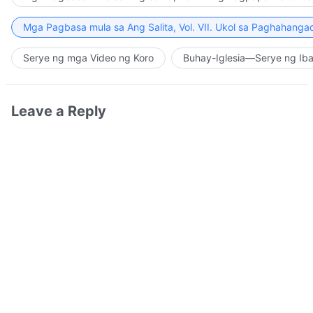
Mga Pagbasa mula sa Ang Salita, Vol. VII. Ukol sa Paghahanga
Serye ng mga Video ng Koro
Buhay-Iglesia—Serye ng Iba
Leave a Reply