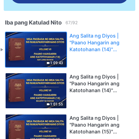
Iba pang Katulad Nito
67
/
92
Ang Salita ng Diyos |
"Paano Hangarin ang
Katotohanan (14)"
(Ikatlong Bahagi)
1:09:43
Ang Salita ng Diyos |
"Paano Hangarin ang
Katotohanan (14)"
(Ikaapat na Bahagi)
1:01:55
Ang Salita ng Diyos |
"Paano Hangarin ang
Katotohanan (15)"
(Unang Bahagi)