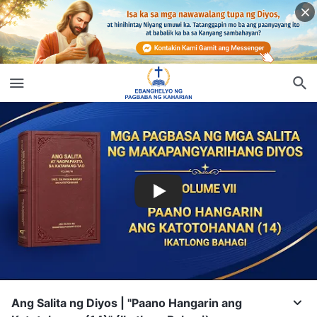
Ang Salita ng Diyos | "Paano Hangarin ang