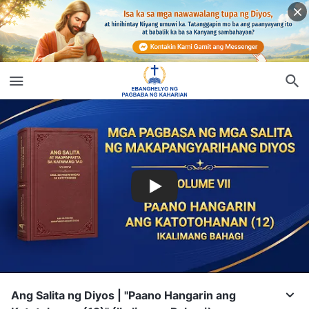
Ang Salita ng Diyos | "Paano Hangarin ang