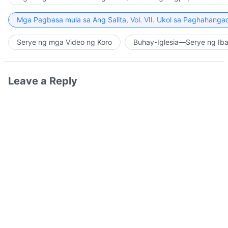
Mga Pagbasa mula sa Ang Salita, Vol. VII. Ukol sa Paghahanga
Serye ng mga Video ng Koro
Buhay-Iglesia—Serye ng Iba
Leave a Reply