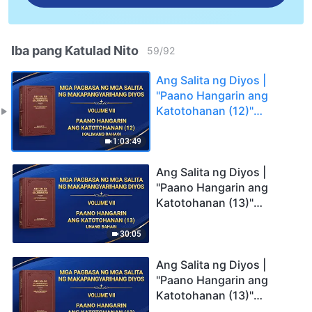
Iba pang Katulad Nito
59
/
92
Ang Salita ng Diyos |
"Paano Hangarin ang
Katotohanan (12)"
(Ikalimang Bahagi)
1:03:49
Ang Salita ng Diyos |
"Paano Hangarin ang
Katotohanan (13)"
(Unang Bahagi)
30:05
Ang Salita ng Diyos |
"Paano Hangarin ang
Katotohanan (13)"
(Ikalawang Bahagi)