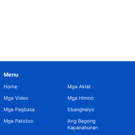
Menu
Home
Mga Aklat
Mga Video
Mga Himno
Mga Pagbasa
Ebanghelyo
Mga Patotoo
Ang Bagong
Kapanahunan