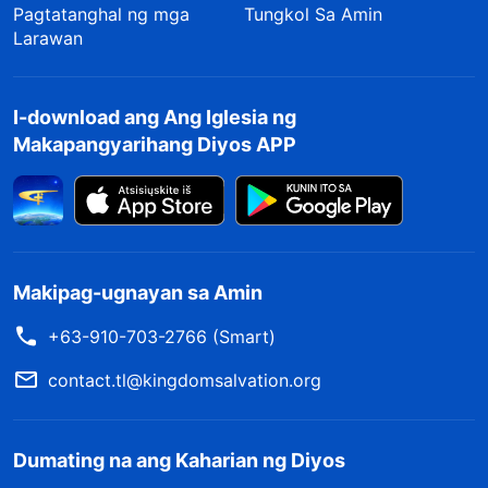
Pagtatanghal ng mga
Tungkol Sa Amin
Larawan
I-download ang Ang Iglesia ng
Makapangyarihang Diyos APP
Makipag-ugnayan sa Amin
+63-910-703-2766 (Smart)
contact.tl@kingdomsalvation.org
Dumating na ang Kaharian ng Diyos