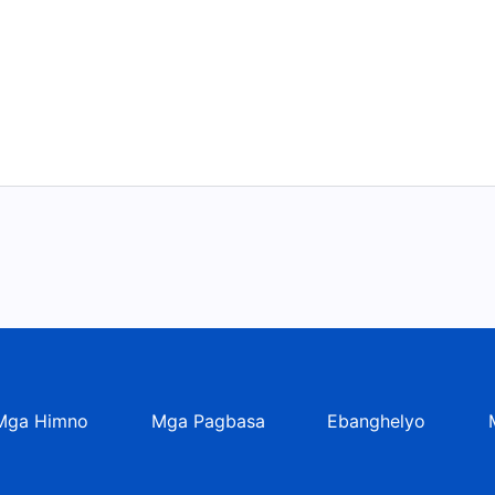
Mga Himno
Mga Pagbasa
Ebanghelyo