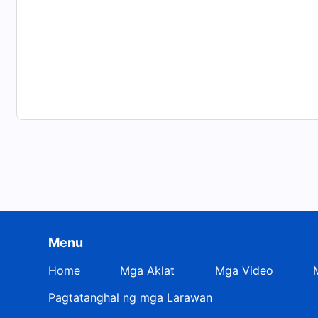
Menu
Home
Mga Aklat
Mga Video
Pagtatanghal ng mga Larawan