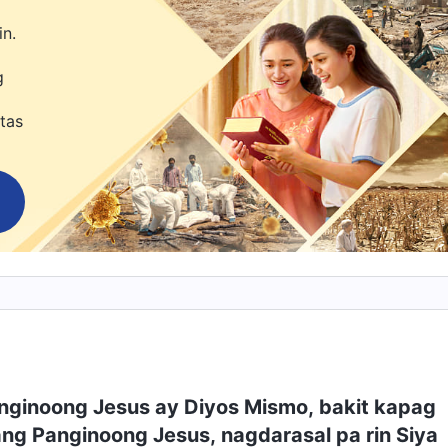
in.
g
tas
nginoong Jesus ay Diyos Mismo, bakit kapag
ng Panginoong Jesus, nagdarasal pa rin Siya