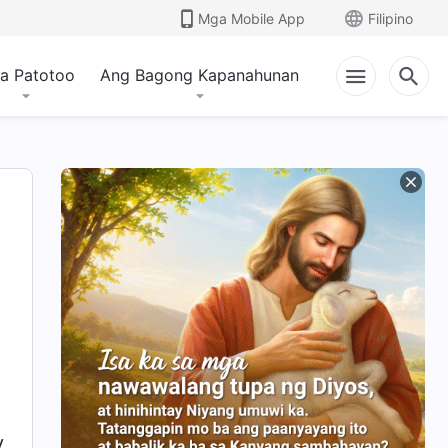
Mga Mobile App
Filipino
a Patotoo
Ang Bagong Kapanahunan
a
y