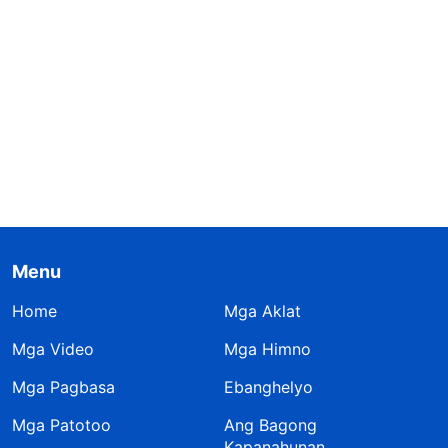
Menu
Home
Mga Aklat
Mga Video
Mga Himno
Mga Pagbasa
Ebanghelyo
Mga Patotoo
Ang Bagong
Kapanahunan