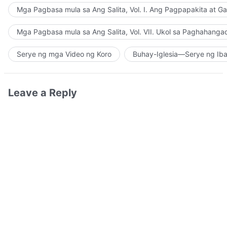
Mga Pagbasa mula sa Ang Salita, Vol. I. Ang Pagpapakita at G
Mga Pagbasa mula sa Ang Salita, Vol. VII. Ukol sa Paghahanga
Serye ng mga Video ng Koro
Buhay-Iglesia—Serye ng Iba
Leave a Reply