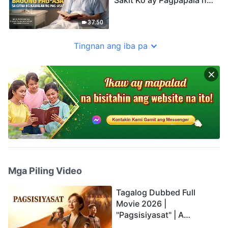
Diyos sa Akin
37:50
Tingnan ang iba pa
Mga Piling Video
Tagalog Dubbed Full
Movie 2026 |
"Pagsisiyasat" | A
Testimony of Christians