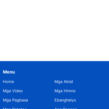
Menu
Home
Mga Aklat
Mga Video
Mga Himno
Mga Pagbasa
Ebanghelyo