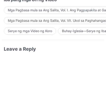
Mga Pagbasa mula sa Ang Salita, Vol. I. Ang Pagpapakita at G
Mga Pagbasa mula sa Ang Salita, Vol. VII. Ukol sa Paghahanga
Serye ng mga Video ng Koro
Buhay-Iglesia—Serye ng Iba
Leave a Reply