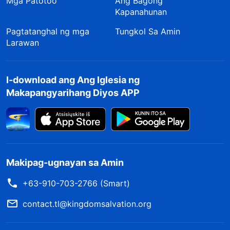
Mga Patotoo
Ang Bagong
Kapanahunan
Pagtatanghal ng mga
Tungkol Sa Amin
Larawan
I-download ang Ang Iglesia ng
Makapangyarihang Diyos APP
Makipag-ugnayan sa Amin
+63-910-703-2766 (Smart)
contact.tl@kingdomsalvation.org