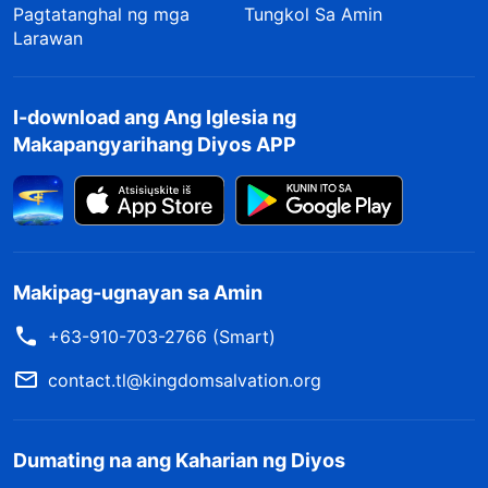
Pagtatanghal ng mga
Tungkol Sa Amin
Larawan
I-download ang Ang Iglesia ng
Makapangyarihang Diyos APP
Makipag-ugnayan sa Amin
+63-910-703-2766 (Smart)
contact.tl@kingdomsalvation.org
Dumating na ang Kaharian ng Diyos