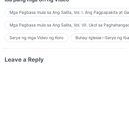
Mga Pagbasa mula sa Ang Salita, Vol. I. Ang Pagpapakita at G
Mga Pagbasa mula sa Ang Salita, Vol. VII. Ukol sa Paghahanga
Serye ng mga Video ng Koro
Buhay-Iglesia—Serye ng Iba
Leave a Reply