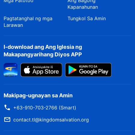
Mga Patotoo
Ang Bagong
Kapanahunan
Pagtatanghal ng mga
Tungkol Sa Amin
Larawan
I-download ang Ang Iglesia ng
Makapangyarihang Diyos APP
Makipag-ugnayan sa Amin
+63-910-703-2766 (Smart)
contact.tl@kingdomsalvation.org