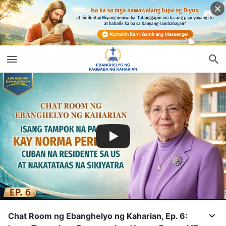
Chat Room ng Ebanghelyo ng Kaharian, Ep. 6: