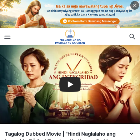
Tagalog Dubbed Movie | "Hindi Naglalaho ang