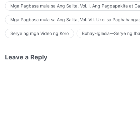
Mga Pagbasa mula sa Ang Salita, Vol. I. Ang Pagpapakita at G
Mga Pagbasa mula sa Ang Salita, Vol. VII. Ukol sa Paghahanga
Serye ng mga Video ng Koro
Buhay-Iglesia—Serye ng Iba
Leave a Reply