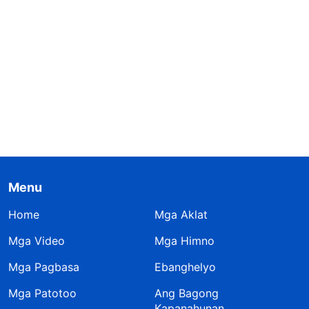
Menu
Home
Mga Aklat
Mga Video
Mga Himno
Mga Pagbasa
Ebanghelyo
Mga Patotoo
Ang Bagong
Kapanahunan