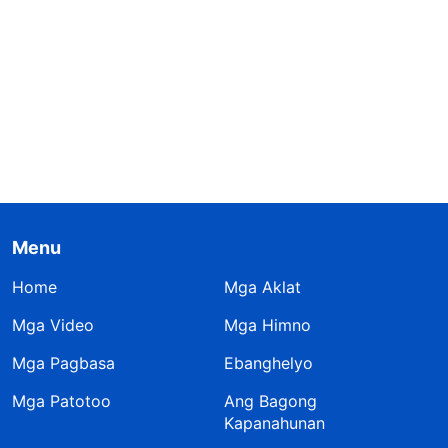
Menu
Home
Mga Aklat
Mga Video
Mga Himno
Mga Pagbasa
Ebanghelyo
Mga Patotoo
Ang Bagong
Kapanahunan