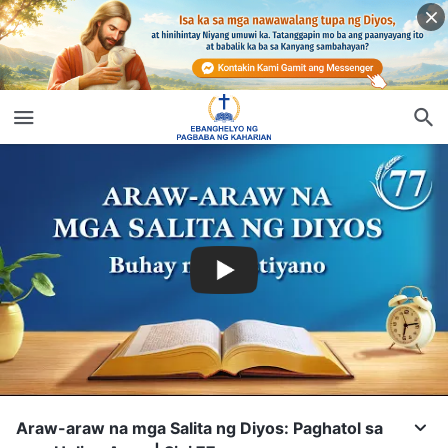
Araw-araw na mga Salita ng Diyos: Paghatol sa