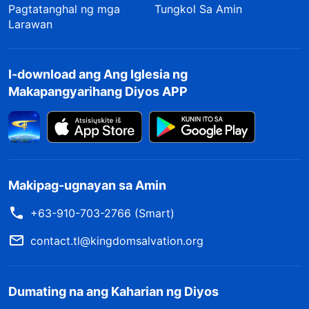
Pagtatanghal ng mga
Tungkol Sa Amin
Larawan
I-download ang Ang Iglesia ng
Makapangyarihang Diyos APP
Makipag-ugnayan sa Amin
+63-910-703-2766 (Smart)
contact.tl@kingdomsalvation.org
Dumating na ang Kaharian ng Diyos