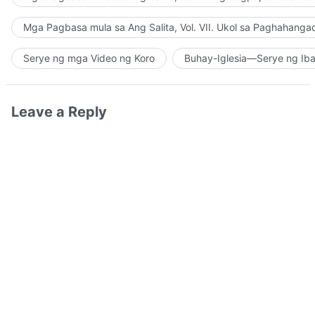
Mga Pagbasa mula sa Ang Salita, Vol. VII. Ukol sa Paghahanga
Serye ng mga Video ng Koro
Buhay-Iglesia—Serye ng Iba
Leave a Reply