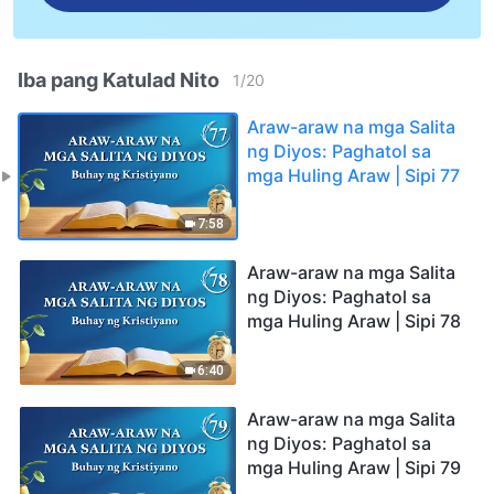
Iba pang Katulad Nito
1
/
20
Araw-araw na mga Salita
ng Diyos: Paghatol sa
mga Huling Araw | Sipi 77
7:58
Araw-araw na mga Salita
ng Diyos: Paghatol sa
mga Huling Araw | Sipi 78
6:40
Araw-araw na mga Salita
ng Diyos: Paghatol sa
mga Huling Araw | Sipi 79